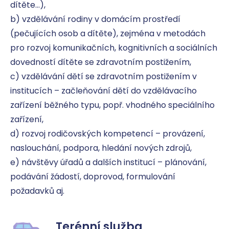
dítěte…), 

b) vzdělávání rodiny v domácím prostředí 
(pečujících osob a dítěte), zejména v metodách 
pro rozvoj komunikačních, kognitivních a sociálních 
dovedností dítěte se zdravotním postižením, 

c) vzdělávání dětí se zdravotním postižením v 
institucích – začleňování dětí do vzdělávacího 
zařízení běžného typu, popř. vhodného speciálního 
zařízení, 

d) rozvoj rodičovských kompetencí – provázení, 
naslouchání, podpora, hledání nových zdrojů, 

e) návštěvy úřadů a dalších institucí – plánování, 
podávání žádostí, doprovod, formulování 
požadavků aj.
Terénní služba