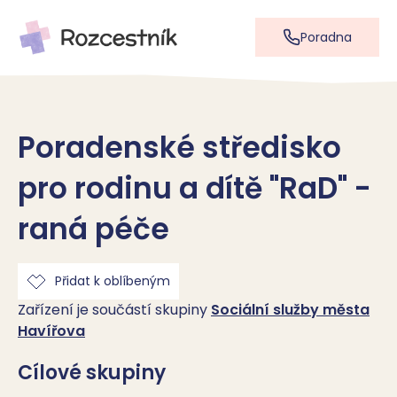
Poradna
Poradenské středisko
pro rodinu a dítě "RaD" -
raná péče
Přidat k oblíbeným
Zařízení je součástí skupiny
Sociální služby města
Havířova
Cílové skupiny