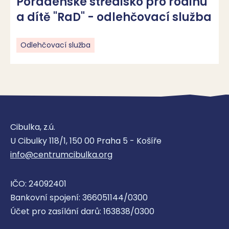
Poradenské středisko pro rodinu
a dítě "RaD" - odlehčovací služba
Odlehčovací služba
Cibulka, z.ú.
U Cibulky 118/1, 150 00 Praha 5 - Košíře
info@centrumcibulka.org
IČO: 24092401
Bankovní spojení: 366051144/0300
Účet pro zasílání darů: 163838/0300