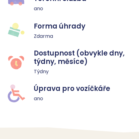
ano
Forma úhrady
Zdarma
Dostupnost (obvykle dny,
týdny, měsíce)
Týdny
Úprava pro vozíčkáře
ano