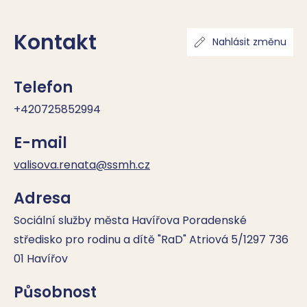
Kontakt
Nahlásit změnu
Telefon
+420725852994
E-mail
valisova.renata@ssmh.cz
Adresa
Sociální služby města Havířova Poradenské
středisko pro rodinu a dítě "RaD" Atriová 5/1297 736
01 Havířov
Působnost