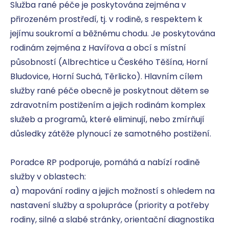
Služba rané péče je poskytována zejména v 
přirozeném prostředí, tj. v rodině, s respektem k 
jejímu soukromí a běžnému chodu. Je poskytována 
rodinám zejména z Havířova a obcí s místní 
působností (Albrechtice u Českého Těšína, Horní 
Bludovice, Horní Suchá, Těrlicko). Hlavním cílem 
služby rané péče obecně je poskytnout dětem se 
zdravotním postižením a jejich rodinám komplex 
služeb a programů, které eliminují, nebo zmírňují 
důsledky zátěže plynoucí ze samotného postižení. 

Poradce RP podporuje, pomáhá a nabízí rodině 
služby v oblastech: 

a) mapování rodiny a jejich možností s ohledem na 
nastavení služby a spolupráce (priority a potřeby 
rodiny, silné a slabé stránky, orientační diagnostika 