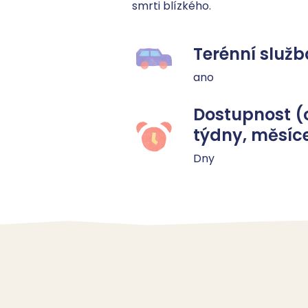
smrti blízkého.
Terénní služb
ano
Dostupnost (
týdny, měsíc
Dny