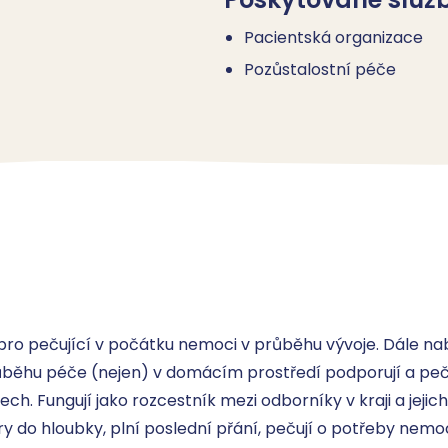
Pacientská organizace
Pozůstalostní péče
ro pečující v počátku nemoci v průběhu vývoje. Dále nabí
růběhu péče (nejen) v domácím prostředí podporují a pečují
ch. Fungují jako rozcestník mezi odborníky v kraji a jejich
y do hloubky, plní poslední přání, pečují o potřeby nemoc