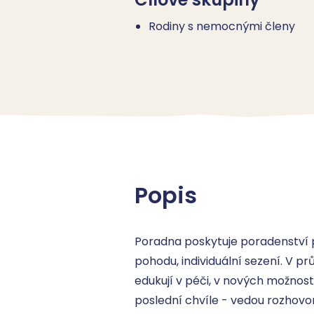
Rodiny s nemocnými členy
Popis
Poradna poskytuje poradenství p
pohodu, individuální sezení. V p
edukují v péči, v nových možnoste
poslední chvíle - vedou rozhovor