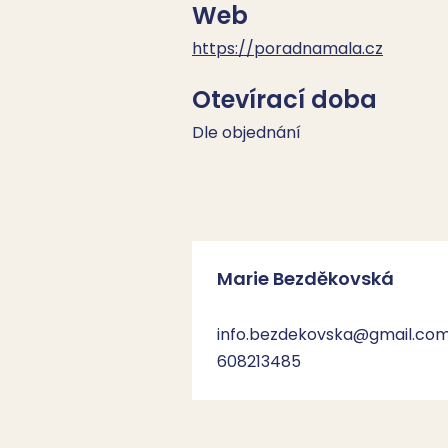
Web
https://poradnamala.cz
Otevírací doba
Dle objednání
Marie Bezděkovská
info.bezdekovska@gmail.co
608213485