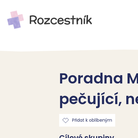
Poradna M
pečující, 
Přidat k oblíbeným
Cílové skupiny