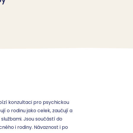
zí konzultaci pro psychickou 
 o rodinu jako celek, zaučují a 
 službami. Jsou součástí do 
ného i rodiny. Návaznost i po 