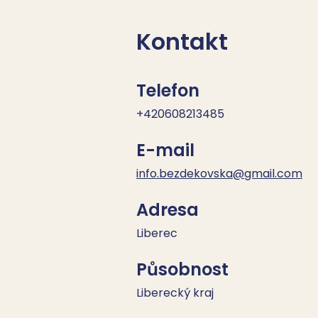
Kontakt
Telefon
+420608213485
E-mail
info.bezdekovska@gmail.com
Adresa
Liberec
Působnost
Liberecký kraj