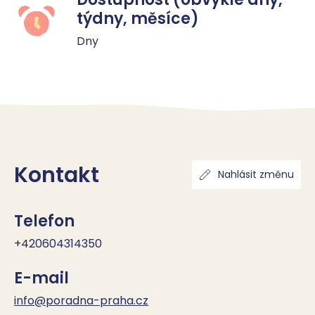
týdny, měsíce)
Dny
Kontakt
Nahlásit změnu
Telefon
+420604314350
E-mail
info@poradna-praha.cz