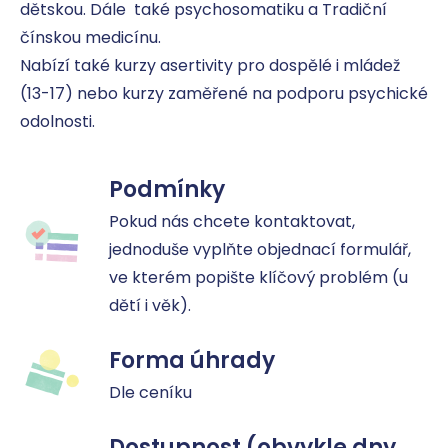
dětskou. Dále  také psychosomatiku a Tradiční 
čínskou medicínu.

Nabízí také kurzy asertivity pro dospělé i mládež 
(13-17) nebo kurzy zaměřené na podporu psychické 
odolnosti.
Podmínky
Pokud nás chcete kontaktovat, 
jednoduše vyplňte objednací formulář, 
ve kterém popište klíčový problém (u 
dětí i věk).
Forma úhrady
Dle ceníku
Dostupnost (obvykle dny,