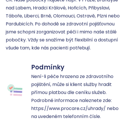
nad Labem, Hradci Králové, Hořicích, Přibyslavi, 
Táboře, Liberci, Brně, Olomouci, Ostravě, Plzni nebo 
Pardubicích. Po dohodě se zdravotní pojišťovnou 
jsme schopni zorganizovat péči i mimo naše stálé 
pobočky. Vždy se snažíme být flexibilní a dostupní 
všude tam, kde nás pacienti potřebují.
Podmínky
Není-li péče hrazena ze zdravotního 
pojištění, může si klient služby hradit 
přímou platbou dle ceníku služeb.

Podrobné informace naleznete zde: 
https://www.procare.cz/uhrady/ nebo 
na uvedeném telefonním čísle.