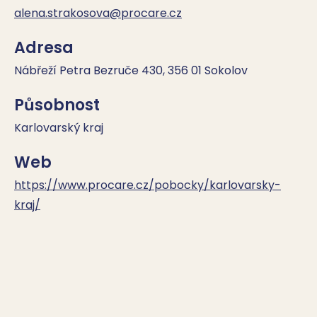
alena.strakosova@procare.cz
Adresa
Nábřeží Petra Bezruče 430, 356 01 Sokolov
Působnost
Karlovarský kraj
Web
https://www.procare.cz/pobocky/karlovarsky-
kraj/