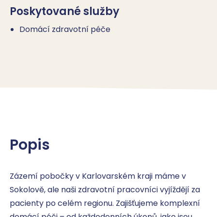
Poskytované služby
Domácí zdravotní péče
Popis
Zázemí pobočky v Karlovarském kraji máme v 
Sokolově, ale naši zdravotní pracovníci vyjíždějí za 
pacienty po celém regionu. Zajišťujeme komplexní 
domácí péči – od každodenních úkonů, jako jsou 