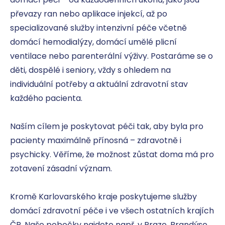
převazy ran nebo aplikace injekcí, až po 
specializované služby intenzivní péče včetně 
domácí hemodialýzy, domácí umělé plicní 
ventilace nebo parenterální výživy. Postaráme se o 
děti, dospělé i seniory, vždy s ohledem na 
individuální potřeby a aktuální zdravotní stav 
každého pacienta.

Naším cílem je poskytovat péči tak, aby byla pro 
pacienty maximálně přínosná – zdravotně i 
psychicky. Věříme, že možnost zůstat doma má pro 
zotavení zásadní význam.

Kromě Karlovarského kraje poskytujeme služby 
domácí zdravotní péče i ve všech ostatních krajích 
ČR. Naše pobočky najdete např. v Praze, Brandýse 