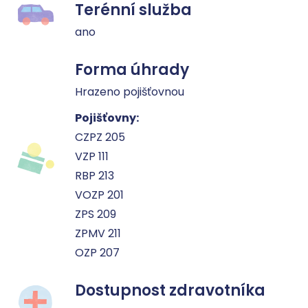
Terénní služba
ano
Forma úhrady
Hrazeno pojišťovnou
Pojišťovny:
CZPZ 205
VZP 111
RBP 213
VOZP 201
ZPS 209
ZPMV 211
OZP 207
Dostupnost zdravotníka