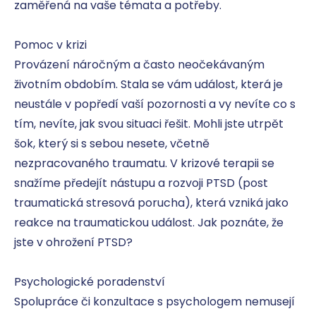
zaměřená na vaše témata a potřeby.

Pomoc v krizi

Provázení náročným a často neočekávaným 
životním obdobím. Stala se vám událost, která je 
neustále v popředí vaší pozornosti a vy nevíte co s 
tím, nevíte, jak svou situaci řešit. Mohli jste utrpět 
šok, který si s sebou nesete, včetně 
nezpracovaného traumatu. V krizové terapii se 
snažíme předejít nástupu a rozvoji PTSD (post 
traumatická stresová porucha), která vzniká jako 
reakce na traumatickou událost. Jak poznáte, že 
jste v ohrožení PTSD?

Psychologické poradenství 

Spolupráce či konzultace s psychologem nemusejí 