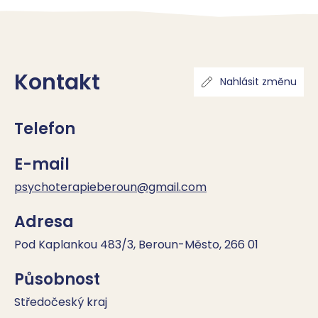
Kontakt
Nahlásit změnu
Telefon
E-mail
psychoterapieberoun@gmail.com
Adresa
Pod Kaplankou 483/3, Beroun-Město, 266 01
Působnost
Středočeský kraj