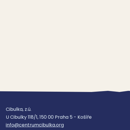
Cibulka, z.ú.
U Cibulky 118/1, 150 00 Praha 5 - Košíře
info@centrumcibulka.org