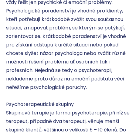
vždy řešit jen psychické či emoční problémy. 
Psychologické poradenství je vhodné pro klienty, 
kteří potřebují krátkodobě zvážit svou současnou 
situaci, zmapovat problém, se kterým se potýkají, 
zorientovat se. Krátkodobé poradenství je vhodné 
pro získání odstupu k určité situaci nebo pokud 
chcete slyšet názor psychologa nebo zvážit různé 
možnosti řešení problému ať osobních tak i 
profesních. Nejedná se tedy o psychoterapii, 
neklademe proto důraz na emoční podstatu věci 
neřešíme psychologické poruchy.

Psychoterapeutické skupiny 

Skupinová terapie je forma psychoterapie, při níž se 
terapeut, případně dva terapeuti, věnuje menší 
skupině klientů, většinou o velikosti 5 – 10 členů. Do 