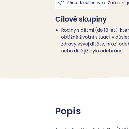
Zařízení 
Přidat k oblíbeným
Cílové skupiny
Rodiny s dětmi (do 18 let), kte
obtížné životní situaci, v důsl
zdravý vývoj dítěte, hrozí ode
nebo dítě již bylo odebráno
Popis