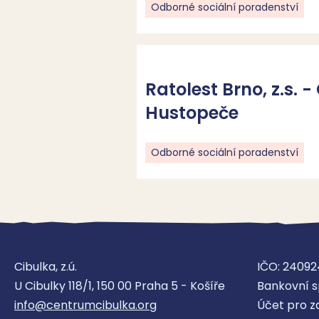
Odborné sociální poradenství
Ratolest Brno, z.s.
Hustopeče
Odborné sociální poradenství
Cibulka, z.ú.
IČO: 24092
U Cibulky 118/1, 150 00 Praha 5 - Košíře
Bankovní s
info@centrumcibulka.org
Účet pro z