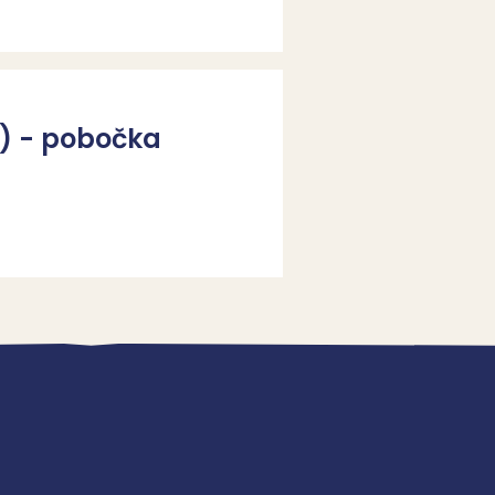
R) - pobočka