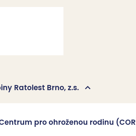
iny Ratolest Brno, z.s.
 - Centrum pro ohroženou rodinu (COR