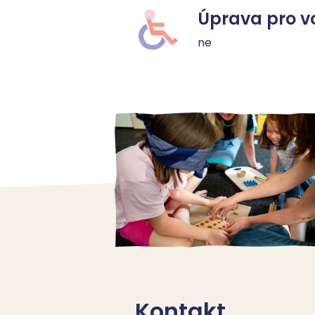
Úprava pro v
ne
Kontakt