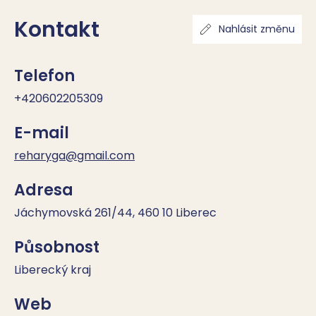
Kontakt
Nahlásit změnu
Telefon
+420602205309
E-mail
reharyga@gmail.com
Adresa
Jáchymovská 261/44, 460 10 Liberec
Působnost
Liberecký kraj
Web