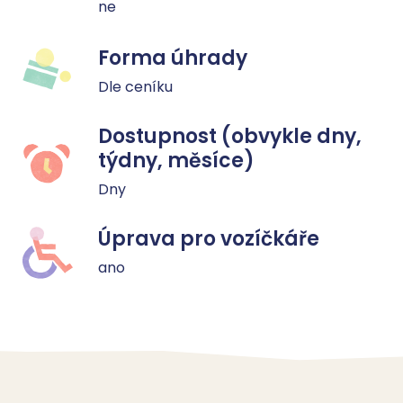
ne
Forma úhrady
Dle ceníku
Dostupnost (obvykle dny,
týdny, měsíce)
Dny
Úprava pro vozíčkáře
ano