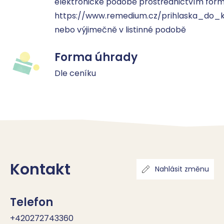
elektronické podobě prostřednictvím formu
https://www.remedium.cz/prihlaska_do_k
nebo výjimečně v listinné podobě
Forma úhrady
Dle ceníku
Kontakt
Nahlásit změnu
Telefon
+420272743360