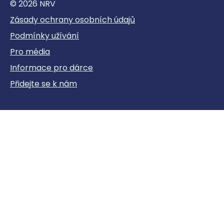
© 2026 NRV
Zásady ochrany osobních údajů
Podmínky užívání
Pro média
Informace pro dárce
Přidejte se k nám