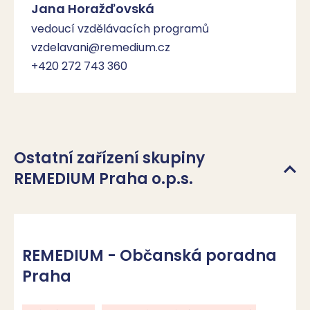
Jana Horažďovská
vedoucí vzdělávacích programů
vzdelavani@remedium.cz
+420 272 743 360
Ostatní zařízení skupiny
REMEDIUM Praha o.p.s.
REMEDIUM - Občanská poradna
Praha