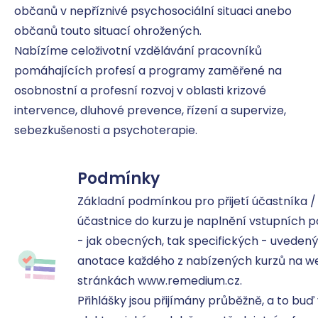
občanů v nepříznivé psychosociální situaci anebo 
občanů touto situací ohrožených.

Nabízíme celoživotní vzdělávání pracovníků 
pomáhajících profesí a programy zaměřené na 
osobnostní a profesní rozvoj v oblasti krizové 
intervence, dluhové prevence, řízení a supervize, 
sebezkušenosti a psychoterapie.
Podmínky
Základní podmínkou pro přijetí účastníka / 
účastnice do kurzu je naplnění vstupních p
- jak obecných, tak specifických - uvedený
anotace každého z nabízených kurzů na w
stránkách www.remedium.cz.

Přihlášky jsou přijímány průběžně, a to buď 