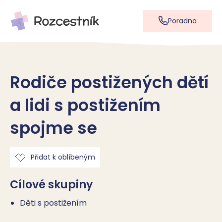
Poradna
Rodiče postižených dětí
a lidi s postižením
spojme se
Přidat k oblíbeným
Cílové skupiny
Děti s postižením