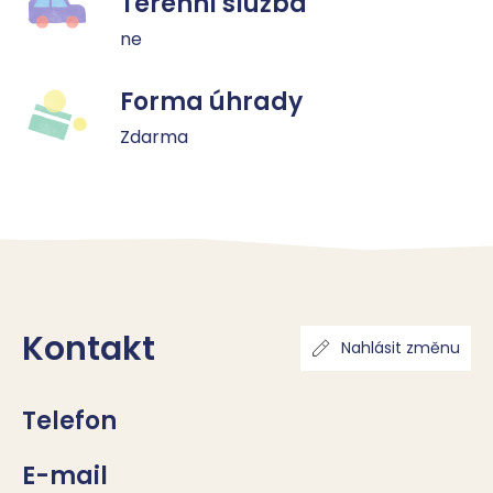
Terénní služba
ne
Forma úhrady
Zdarma
Kontakt
Nahlásit změnu
Telefon
E-mail