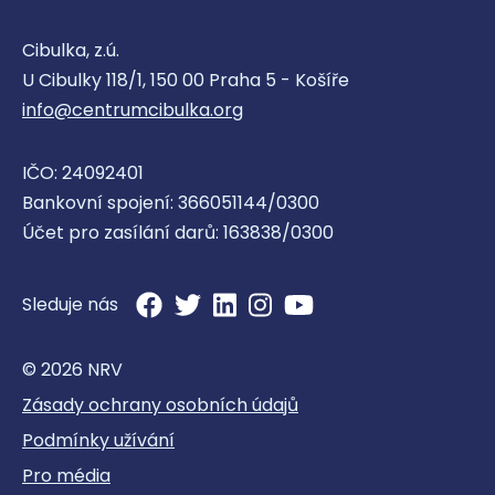
Cibulka, z.ú.
U Cibulky 118/1, 150 00 Praha 5 - Košíře
info@centrumcibulka.org
IČO: 24092401
Bankovní spojení: 366051144/0300
Účet pro zasílání darů: 163838/0300
Sleduje nás
© 2026 NRV
Zásady ochrany osobních údajů
Podmínky užívání
Pro média