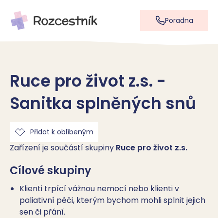
Poradna
Ruce pro život z.s. -
Sanitka splněných snů
Přidat k oblíbeným
Zařízení je součástí skupiny
Ruce pro život z.s.
Cílové skupiny
Klienti trpící vážnou nemocí nebo klienti v
paliativní péči, kterým bychom mohli splnit jejich
sen či přání.