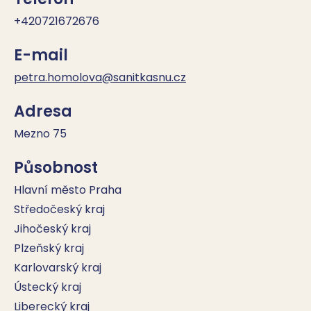
+420721672676
E-mail
petra.homolova@sanitkasnu.cz
Adresa
Mezno 75
Působnost
Hlavní město Praha
Středočeský kraj
Jihočeský kraj
Plzeňský kraj
Karlovarský kraj
Ústecký kraj
Liberecký kraj