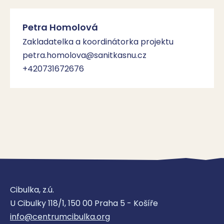
Petra Homolová
Zakladatelka a koordinátorka projektu
petra.homolova@sanitkasnu.cz
+420731672676
Cibulka, z.ú.
U Cibulky 118/1, 150 00 Praha 5 - Košíře
info@centrumcibulka.org