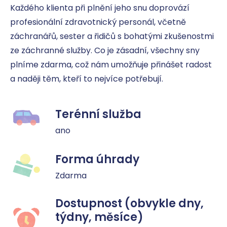
Každého klienta při plnění jeho snu doprovází 
profesionální zdravotnický personál, včetně 
záchranářů, sester a řidičů s bohatými zkušenostmi 
ze záchranné služby. Co je zásadní, všechny sny 
plníme zdarma, což nám umožňuje přinášet radost 
a naději těm, kteří to nejvíce potřebují.
Terénní služba
ano
Forma úhrady
Zdarma
Dostupnost (obvykle dny,
týdny, měsíce)