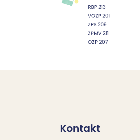
RBP 213
VOZP 201
ZPS 209
ZPMV 211
OZP 207
Kontakt