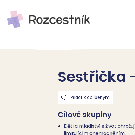
Sestřička 
Přidat k oblíbeným
Cílové skupiny
Děti a mladiství s život ohrožuj
limitujícím onemocněním.