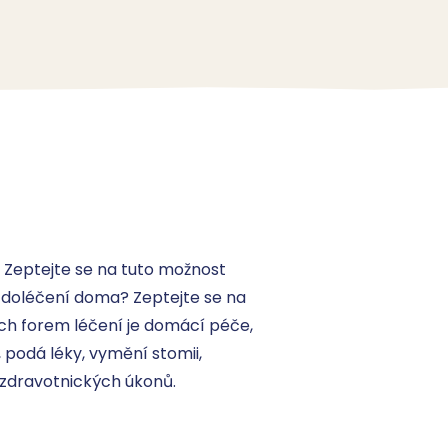
Zeptejte se na tuto možnost 
t doléčení doma? Zeptejte se na 
ch forem léčení je domácí péče, 
 podá léky, vymění stomii, 
 zdravotnických úkonů.
