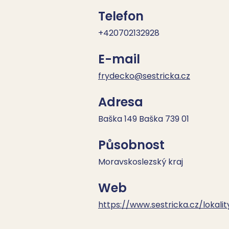
Telefon
+420702132928
E-mail
frydecko@sestricka.cz
Adresa
Baška 149 Baška 739 01
Působnost
Moravskoslezský kraj
Web
https://www.sestricka.cz/lokali