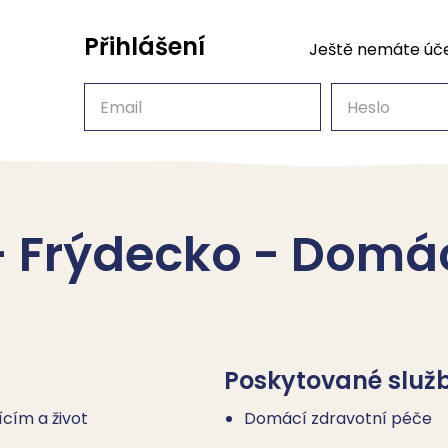
Přihlášení
Ještě nemáte úč
Email
Heslo
- Frýdecko - Domá
Poskytované služ
ícím a život
Domácí zdravotní péče