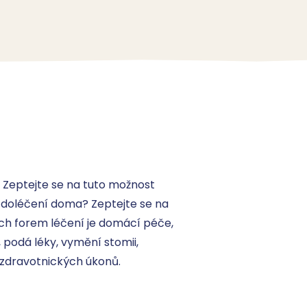
Zeptejte se na tuto možnost 
t doléčení doma? Zeptejte se na 
ch forem léčení je domácí péče, 
 podá léky, vymění stomii, 
 zdravotnických úkonů.
