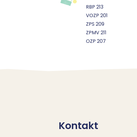
RBP 213
VOZP 201
ZPS 209
ZPMV 211
OZP 207
Kontakt