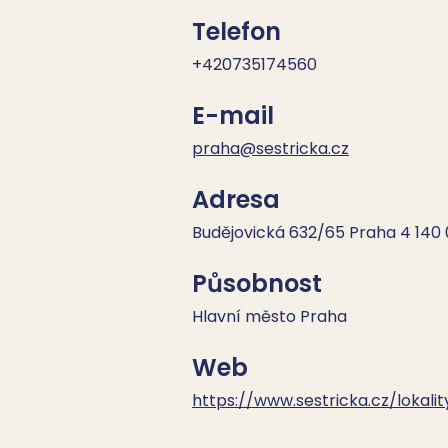
Telefon
+420735174560
E-mail
praha@sestricka.cz
Adresa
Budějovická 632/65 Praha 4 140
Působnost
Hlavní město Praha
Web
https://www.sestricka.cz/lokali