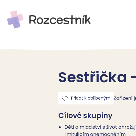
Sestřička 
Zařízení 
Přidat k oblíbeným
Cílové skupiny
Děti a mladiství s život ohrožuj
limitujícím onemocněním