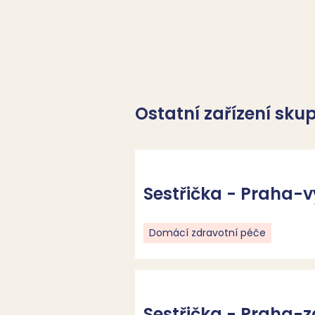
Ostatní zařízení sku
Sestřička - Praha-
Domácí zdravotní péče
Sestřička - Praha-