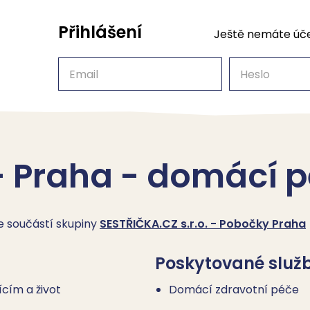
Přihlášení
Ještě nemáte úč
Email
Heslo
- Praha - domácí 
je součástí skupiny
SESTŘIČKA.CZ s.r.o. - Pobočky Praha
Poskytované služ
ícím a život
Domácí zdravotní péče