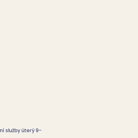
í služby úterý 9–