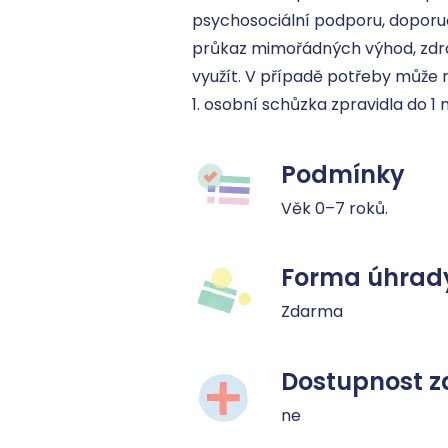
psychosociální podporu, doporuč
průkaz mimořádných výhod, zdrav
využít. V případě potřeby může r
1. osobní schůzka zpravidla do 1 
Podmínky
Věk 0–7 roků.
Forma úhrad
Zdarma
Dostupnost z
ne