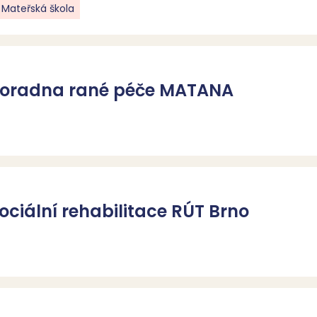
Mateřská škola
 Poradna rané péče MATANA
ociální rehabilitace RÚT Brno