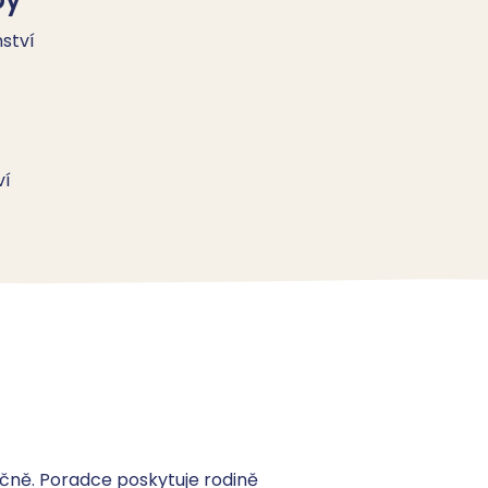
ství
ví
ně. Poradce poskytuje rodině 