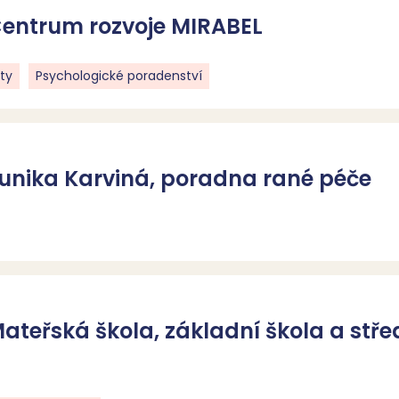
Centrum rozvoje MIRABEL
ty
Psychologické poradenství
Eunika Karviná, poradna rané péče
ateřská škola, základní škola a stře