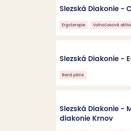
Slezská Diakonie - 
Ergoterapie
Volnočasové aktivi
Slezská Diakonie - 
Raná péče
Slezská Diakonie - M
diakonie Krnov