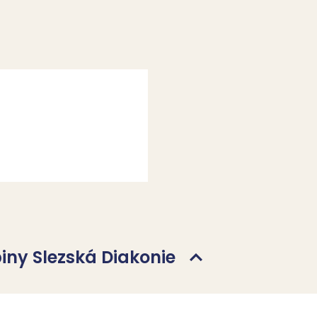
piny Slezská Diakonie