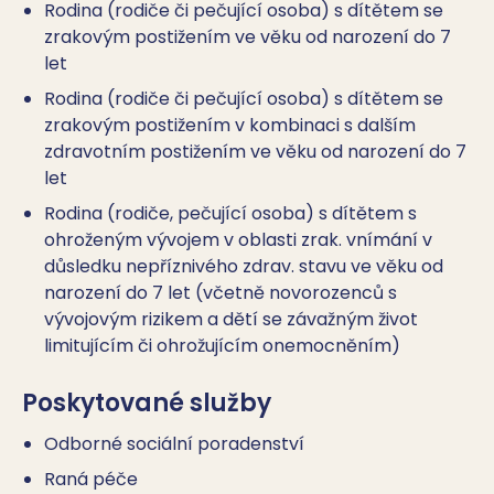
Rodina (rodiče či pečující osoba) s dítětem se
zrakovým postižením ve věku od narození do 7
let
Rodina (rodiče či pečující osoba) s dítětem se
zrakovým postižením v kombinaci s dalším
zdravotním postižením ve věku od narození do 7
let
Rodina (rodiče, pečující osoba) s dítětem s
ohroženým vývojem v oblasti zrak. vnímání v
důsledku nepříznivého zdrav. stavu ve věku od
narození do 7 let (včetně novorozenců s
vývojovým rizikem a dětí se závažným život
limitujícím či ohrožujícím onemocněním)
Poskytované služby
Odborné sociální poradenství
Raná péče