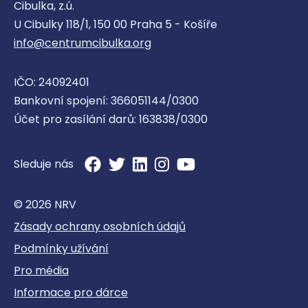
Cibulka, z.ú.
U Cibulky 118/1, 150 00 Praha 5 - Košíře
info@centrumcibulka.org
IČO: 24092401
Bankovní spojení: 366051144/0300
Účet pro zasílání darů: 163838/0300
Sleduje nás
© 2026 NRV
Zásady ochrany osobních údajů
Podmínky užívání
Pro média
Informace pro dárce