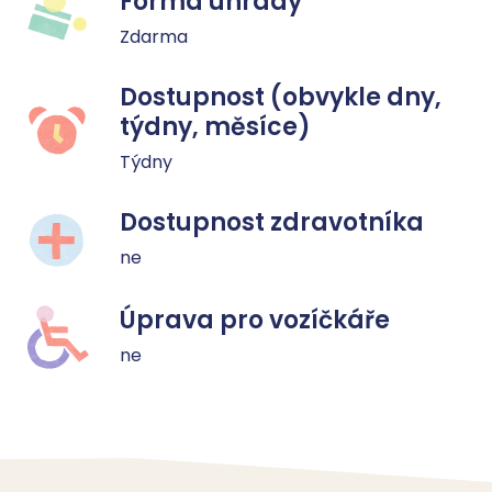
Forma úhrady
Zdarma
Dostupnost (obvykle dny,
týdny, měsíce)
Týdny
Dostupnost zdravotníka
ne
Úprava pro vozíčkáře
ne