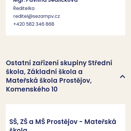
Ředitelka
reditel@sezampv.cz
+420 582 346 868
Ostatní zařízení skupiny Střední
škola, Základní škola a
Mateřská škola Prostějov,
Komenského 10
SŠ, ZŠ a MŠ Prostějov - Mateřská
škola