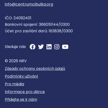
info@centrumcibulka.org
IČO: 24092401
Bankovní spojení: 366051144/0300
Účet pro zasílání darů: 163838/0300
Sleduje nás
© 2026 NRV
Zásady ochrany osobních údajů
Podmínky užívání
Pro média
Informace pro dárce
Přidejte se k nám