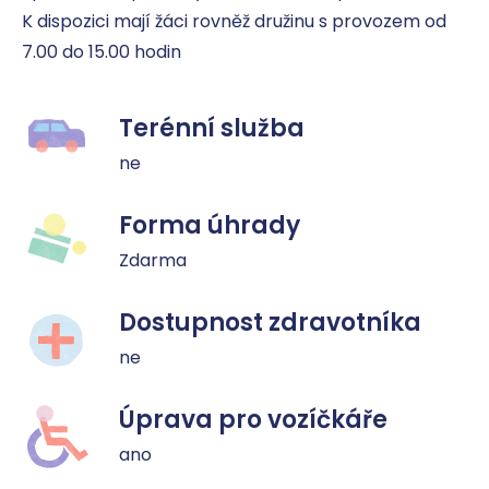
K dispozici mají žáci rovněž družinu s provozem od 
7.00 do 15.00 hodin
Terénní služba
ne
Forma úhrady
Zdarma
Dostupnost zdravotníka
ne
Úprava pro vozíčkáře
ano