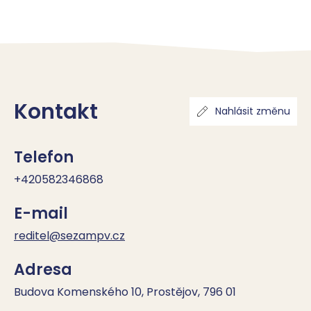
Kontakt
Nahlásit změnu
Telefon
+420582346868
E-mail
reditel@sezampv.cz
Adresa
Budova Komenského 10, Prostějov, 796 01