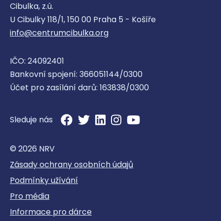
Cibulka, z.ú.
U Cibulky 118/1, 150 00 Praha 5 - Košíře
info@centrumcibulka.org
IČO: 24092401
Bankovní spojení: 366051144/0300
Účet pro zasílání darů: 163838/0300
Sleduje nás
© 2026 NRV
Zásady ochrany osobních údajů
Podmínky užívání
Pro média
Informace pro dárce