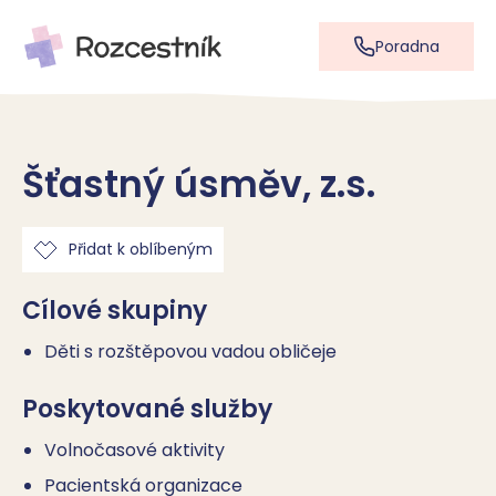
Poradna
Šťastný úsměv, z.s.
Přidat k oblíbeným
Cílové skupiny
Děti s rozštěpovou vadou obličeje
Poskytované služby
Volnočasové aktivity
Pacientská organizace