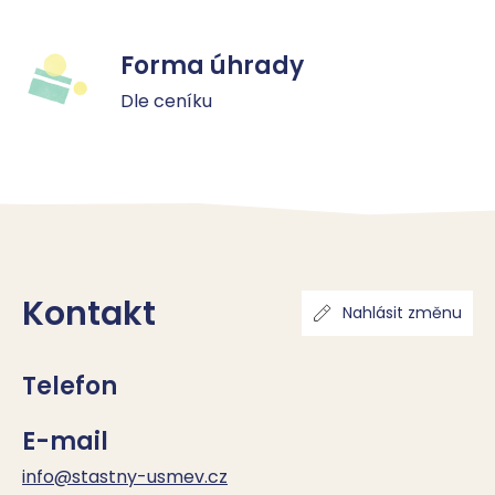
Forma úhrady
Dle ceníku
Kontakt
Nahlásit změnu
Telefon
E-mail
info@stastny-usmev.cz