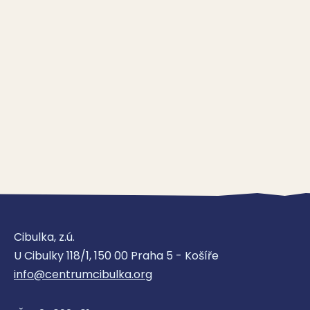
Cibulka, z.ú.
U Cibulky 118/1, 150 00 Praha 5 - Košíře
info@centrumcibulka.org