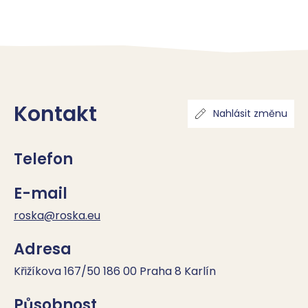
Kontakt
Nahlásit změnu
Telefon
E-mail
roska@roska.eu
Adresa
Křižíkova 167/50 186 00 Praha 8 Karlín
Působnost