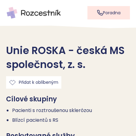
Poradna
Unie ROSKA - česká MS
společnost, z. s.
Přidat k oblíbeným
Cílové skupiny
Pacienti s roztroušenou sklerózou
Blízcí pacientů s RS
Poskytované služby