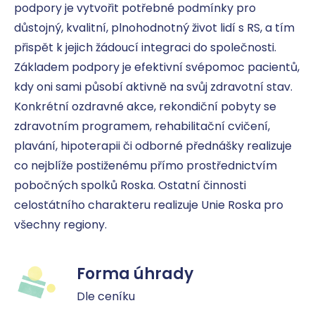
podpory je vytvořit potřebné podmínky pro 
důstojný, kvalitní, plnohodnotný život lidí s RS, a tím 
přispět k jejich žádoucí integraci do společnosti. 
Základem podpory je efektivní svépomoc pacientů, 
kdy oni sami působí aktivně na svůj zdravotní stav. 
Konkrétní ozdravné akce, rekondiční pobyty se 
zdravotním programem, rehabilitační cvičení, 
plavání, hipoterapii či odborné přednášky realizuje 
co nejblíže postiženému přímo prostřednictvím 
pobočných spolků Roska. Ostatní činnosti 
celostátního charakteru realizuje Unie Roska pro 
všechny regiony.
Forma úhrady
Dle ceníku