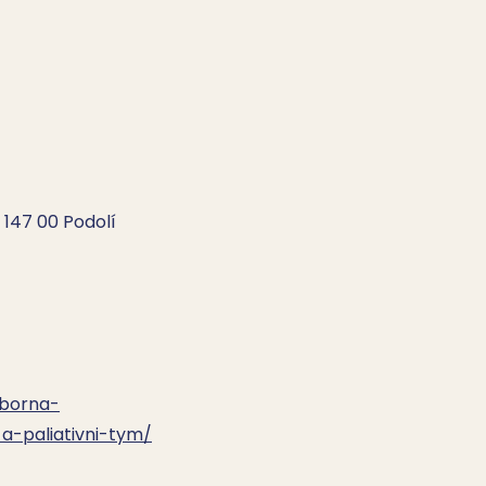
 147 00 Podolí
dborna-
a-paliativni-tym/