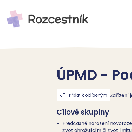
ÚPMD - Pod
Zařízení 
Přidat k oblíbeným
Cílové skupiny
Předčasně narození novoroze
život ohrožujícím či život li