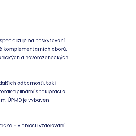
specializuje na poskytování 
dě komplementárních oborů, 
rodnických a novorozeneckých 
lších odborností, tak i 
disciplinární spolupráci a 
ům. ÚPMD je vybaven 
cké – v oblasti vzdělávání 