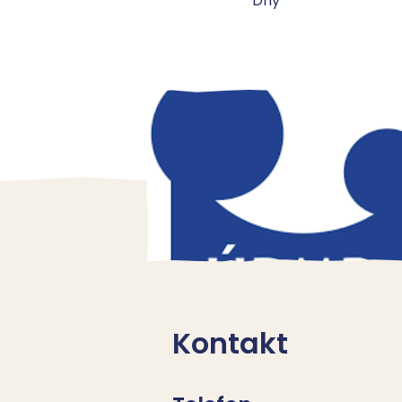
Dny
Kontakt