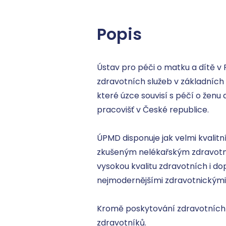
Popis
Ústav pro péči o matku a dítě v P
zdravotních služeb v základních
které úzce souvisí s péčí o žen
pracovišť v České republice. 

ÚPMD disponuje jak velmi kvalit
zkušeným nelékařským zdravotnic
vysokou kvalitu zdravotních i 
nejmodernějšími zdravotnickými 
Kromě poskytování zdravotních s
zdravotníků.