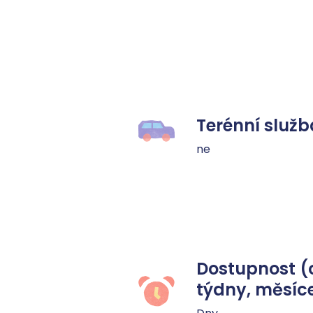
Terénní služb
ne
Dostupnost (
týdny, měsíc