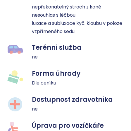
nepřekonatelný strach z koně

nesouhlas s léčbou

luxace a subluxace kyč. kloubu v poloze 
vzpřímeného sedu
Terénní služba
ne
Forma úhrady
Dle ceníku
Dostupnost zdravotníka
ne
Úprava pro vozíčkáře