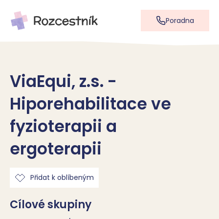
Poradna
ViaEqui, z.s. -
Hiporehabilitace ve
fyzioterapii a
ergoterapii
Přidat k oblíbeným
Cílové skupiny