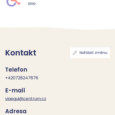
ano
Kontakt
Nahlásit změnu
Telefon
+420728247876
E-mail
viaequi@centrum.cz
Adresa