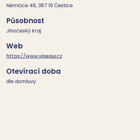
Němčice 46, 387 19 Čestice
Působnost
Jihočeský kraj
Web
https://www.viaequi.cz
Otevírací doba
dle domluvy