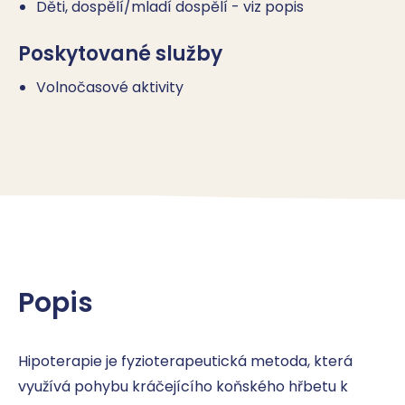
Děti, dospělí/mladí dospělí - viz popis
Poskytované služby
Volnočasové aktivity
Popis
Hipoterapie je fyzioterapeutická metoda, která 
využívá pohybu kráčejícího koňského hřbetu k 