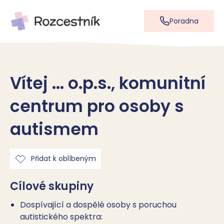
Poradna
Vítej ... o.p.s., komunitní
centrum pro osoby s
autismem
Přidat k oblíbeným
Cílové skupiny
Dospívající a dospělé osoby s poruchou
autistického spektra: