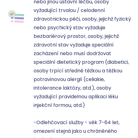
nebo jinou ústavní léčbu, osoby 
vyžadující trvalou / celodenní 
zdravotnickou péči, osoby, jejichž fyzický 
nebo psychický stav vyžaduje 
bezbariérový prostor, osoby, jejichž 
zdravotní stav vyžaduje speciální 
zacházení nebo musí dodržovat 
speciální dietetický program (diabetici, 
osoby trpící středně těžkou a těžkou 
potravinovou alergií (celiakie, 
intolerance laktózy, atd.), osoby 
vyžadující pravidelnou aplikaci léku 
injekční formou, atd.)

-Odlehčovací služby - věk 7-64 let, 
omezení stejná jako u chráněného 