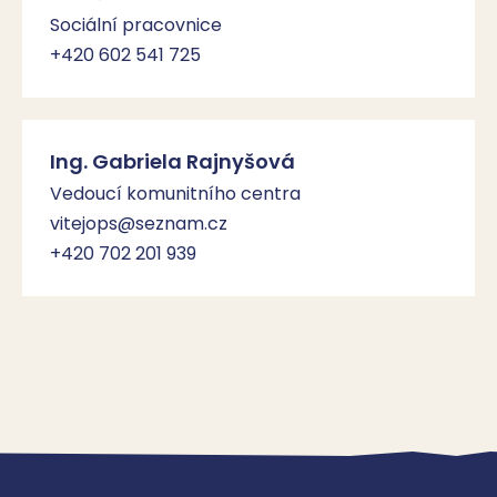
Sociální pracovnice
+420 602 541 725
Ing. Gabriela Rajnyšová
Vedoucí komunitního centra
vitejops@seznam.cz
+420 702 201 939