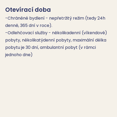
Otevírací doba
-Chráněné bydlení - nepřetržitý režim (tedy 24h 
denně, 365 dní v roce).

-Odlehčovací služby - několikadenní (víkendové) 
pobyty, několikatýdenní pobyty, maximální délka 
pobytu je 30 dní, ambulantní pobyt (v rámci 
jednoho dne)