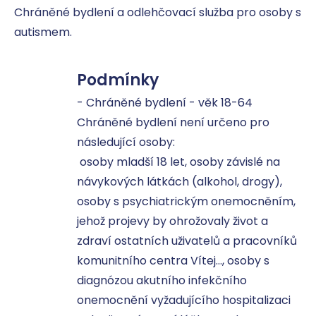
Chráněné bydlení a odlehčovací služba pro osoby s 
autismem.
Podmínky
- Chráněné bydlení - věk 18-64

Chráněné bydlení není určeno pro 
následující osoby:

 osoby mladší 18 let, osoby závislé na 
návykových látkách (alkohol, drogy), 

osoby s psychiatrickým onemocněním, 
jehož projevy by ohrožovaly život a 
zdraví ostatních uživatelů a pracovníků 
komunitního centra Vítej…, osoby s 
diagnózou akutního infekčního 
onemocnění vyžadujícího hospitalizaci 