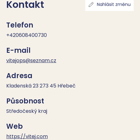
Kontakt
Nahlásit změnu
Telefon
+420608400730
E-mail
vitejops@seznam.cz
Adresa
Kladenská 23 273 45 Hřebeč
Působnost
Středočeský kraj
Web
https://vitej.com