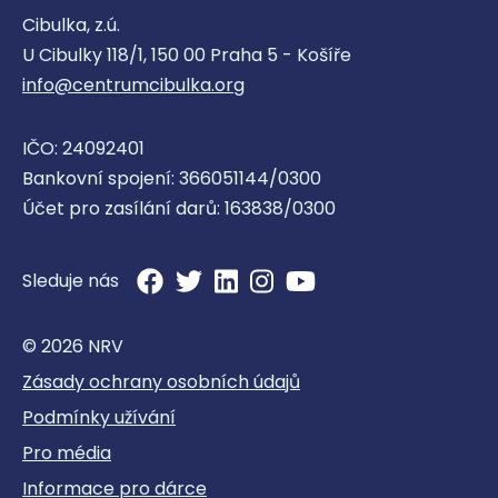
Cibulka, z.ú.
U Cibulky 118/1, 150 00 Praha 5 - Košíře
info@centrumcibulka.org
IČO: 24092401
Bankovní spojení: 366051144/0300
Účet pro zasílání darů: 163838/0300
Sleduje nás
© 2026 NRV
Zásady ochrany osobních údajů
Podmínky užívání
Pro média
Informace pro dárce