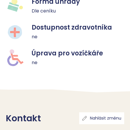
Forma úhrady
Dle ceníku
Dostupnost zdravotníka
ne
Úprava pro vozíčkáře
ne
Kontakt
Nahlásit změnu