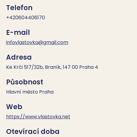
Telefon
+420604406170
E-mail
infovlastovka@gmail.com
Adresa
Ke Krči 517/32b, Braník, 147 00 Praha 4
Působnost
Hlavní město Praha
Web
https://www.vlastovka.net
Otevírací doba