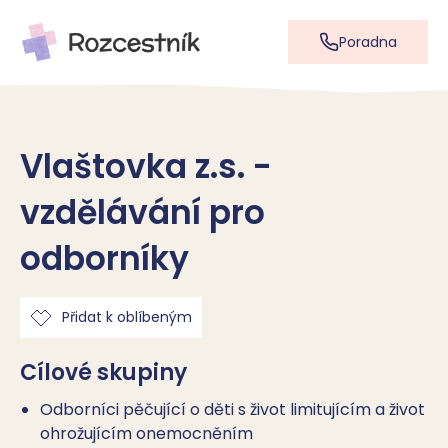
Poradna
Vlaštovka z.s. -
vzdělávání pro
odborníky
Přidat k oblíbeným
Cílové skupiny
Odborníci pěčující o děti s život limitujícím a život
ohrožujícím onemocněním