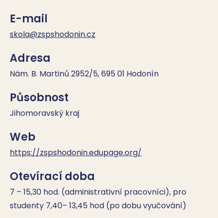
E-mail
skola@zspshodonin.cz
Adresa
Nám. B. Martinů 2952/5, 695 01 Hodonín
Působnost
Jihomoravský kraj
Web
https://zspshodonin.edupage.org/
Otevírací doba
7 – 15,30 hod. (administrativní pracovníci), pro 
studenty 7,40– 13,45 hod (po dobu vyučování)