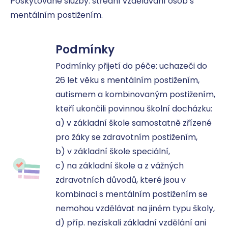
Poskytované služby: střední vzdělávání osob s 
mentálním postižením.
Podmínky
Podmínky přijetí do péče: uchazeči do 
26 let věku s mentálním postižením, 
autismem a kombinovaným postižením, 
kteří ukončili povinnou školní docházku: 

a) v základní škole samostatně zřízené 
pro žáky se zdravotním postižením, 

b) v základní škole speciální, 

c) na základní škole a z vážných 
zdravotních důvodů, které jsou v 
kombinaci s mentálním postižením se 
nemohou vzdělávat na jiném typu školy, 

d) příp. nezískali základní vzdělání ani 