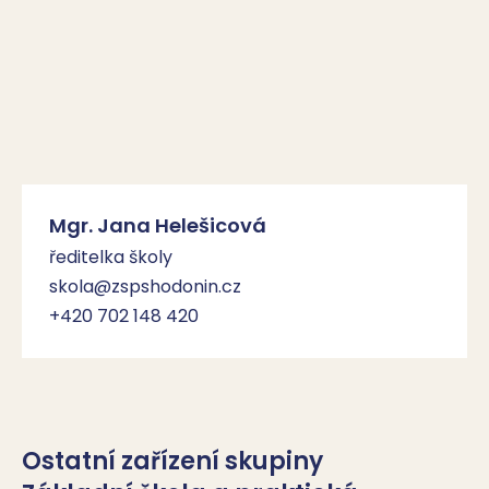
Mgr. Jana Helešicová
ředitelka školy
skola@zspshodonin.cz
+420 702 148 420
Ostatní zařízení skupiny