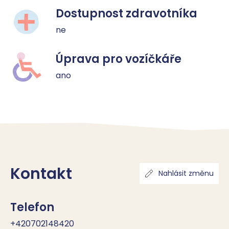
Dostupnost zdravotníka
ne
Úprava pro vozíčkáře
ano
Kontakt
Nahlásit změnu
Telefon
+420702148420