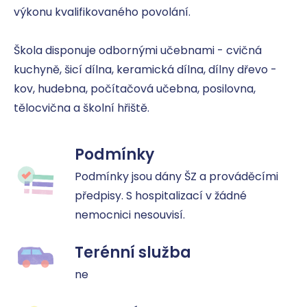
výkonu kvalifikovaného povolání.

Škola disponuje odbornými učebnami - cvičná 
kuchyně, šicí dílna, keramická dílna, dílny dřevo - 
kov, hudebna, počítačová učebna, posilovna, 
tělocvična a školní hřiště.
Podmínky
Podmínky jsou dány ŠZ a prováděcími 
předpisy. S hospitalizací v žádné 
nemocnici nesouvisí.
Terénní služba
ne