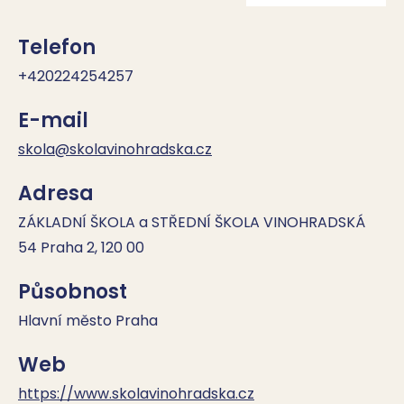
Telefon
+420224254257
E-mail
skola@skolavinohradska.cz
Adresa
ZÁKLADNÍ ŠKOLA a STŘEDNÍ ŠKOLA VINOHRADSKÁ
54 Praha 2, 120 00
Působnost
Hlavní město Praha
Web
https://www.skolavinohradska.cz