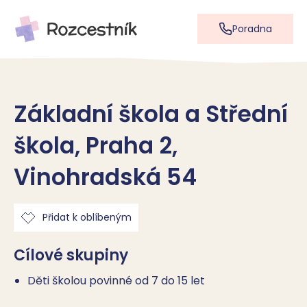
Poradna
Základní škola a Střední
škola, Praha 2,
Vinohradská 54
Přidat k oblíbeným
Cílové skupiny
Děti školou povinné od 7 do 15 let