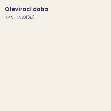
Otevírací doba
7,45- 17,30(ŠD).