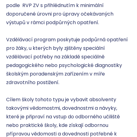
podle  RVP ZV s přihlédnutím k minimální 
doporučené úrovni pro úpravy očekávaných 
výstupů v rámci podpůrných opatření.

Vzdělávací program poskytuje podpůrná opatření 
pro žáky, u kterých byly zjištěny speciální 
vzdělávací potřeby na základě speciálně 
pedagogického nebo psychologické diagnostiky 
školským poradenským zařízením v míře 
zdravotního postižení.

Cílem školy tohoto typu je vybavit absolventy 
takovými vědomostmi, dovednostmi a návyky, 
které je připraví na vstup do odborného učiliště 
nebo praktické školy, kde získají odbornou 
přípravou vědomosti a dovednosti potřebné k 