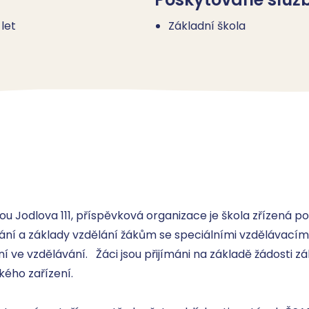
 let
Základní škola
u Jodlova 111, příspěvková organizace je škola zřízená pod
ání a základy vzdělání žákům se speciálními vzdělávacími 
 ve vzdělávání.   Žáci jsou přijímáni na základě žádosti z
ho zařízení.
