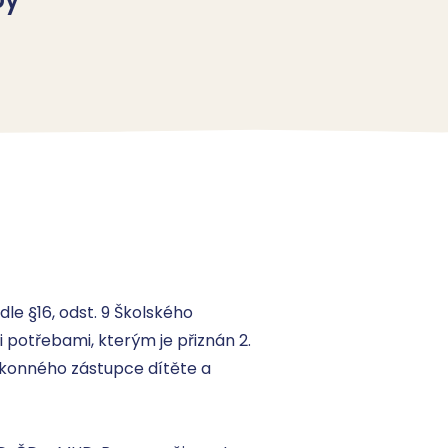
le §16, odst. 9 Školského 
potřebami, kterým je přiznán 2. 
ákonného zástupce dítěte a 