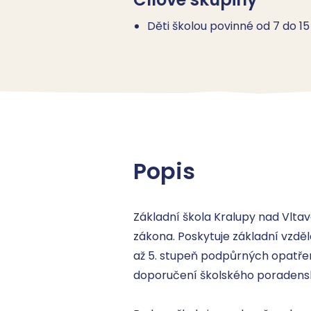
Děti školou povinné od 7 do 15
Popis
Základní škola Kralupy nad Vltavo
zákona. Poskytuje základní vzděl
až 5. stupeň podpůrných opatření
doporučení školského poradenské