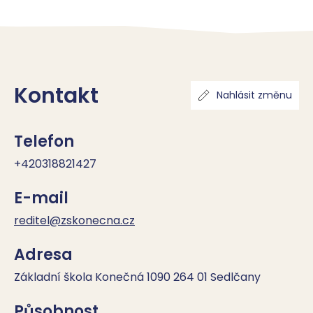
Kontakt
Nahlásit změnu
Telefon
+420318821427
E-mail
reditel@zskonecna.cz
Adresa
Základní škola Konečná 1090 264 01 Sedlčany
Působnost