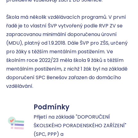
Škola má několik vzdělávacích programů. V první 
řadě je to vlastní ŠVP vytvořený podle RVP ZV se 
zapracovanou minimální doporučenou úrovní 
(MDU), platný od 1.9.2018. Dále ŠVP pro ZŠS, určený 
pro žáky s těžším mentálním postižením. Ve 
školním roce 2022/23 měla škola 9 žáků s těžším 
mentálním postižením, z nichž 1 žák byl na základě 
doporučení SPC Benešov zařazen do domácího 
vzdělávání.
Podmínky
Přijetí na základě "DOPORUČENÍ 
ŠKOLSKÉHO PORADENSKÉHO ZAŘÍZENÍ" 
(SPC, PPP) a
