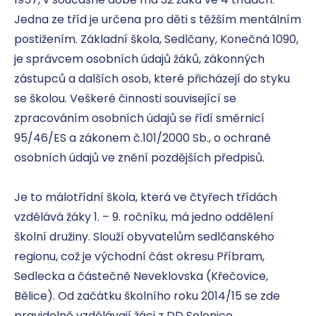
Jedna ze tříd je určena pro děti s těžším mentálním 
postižením. Základní škola, Sedlčany, Konečná 1090, 
je správcem osobních údajů žáků, zákonných 
zástupců a dalších osob, které přicházejí do styku 
se školou. Veškeré činnosti související se 
zpracováním osobních údajů se řídí směrnicí 
95/46/ES a zákonem č.101/2000 Sb., o ochraně 
osobních údajů ve znění pozdějších předpisů.

Je to málotřídní škola, která ve čtyřech třídách 
vzdělává žáky 1. – 9. ročníku, má jedno oddělení 
školní družiny. Slouží obyvatelům sedlčanského 
regionu, což je východní část okresu Příbram, 
Sedlecka a částečně Neveklovska (Křečovice, 
Bělice). Od začátku školního roku 2014/15 se zde 
pravidelně vzdělávají žáci z DD Solenice.
