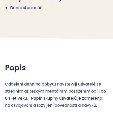
Denní stacionář
Popis
Oddělení denního pobytu navštěvují uživatelé se 
středním až těžkým mentálním postižením od 11 do 
64 let věku.   Náplň skupiny uživatelů je zaměřena 
na osvojování a rozvíjení dovedností a návyků.
