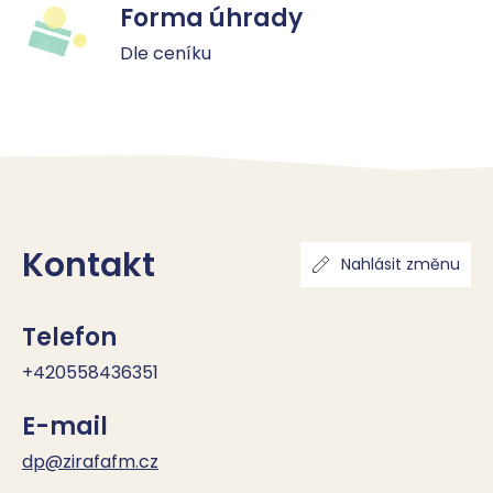
Forma úhrady
Dle ceníku
Kontakt
Nahlásit změnu
Telefon
+420558436351
E-mail
dp@zirafafm.cz