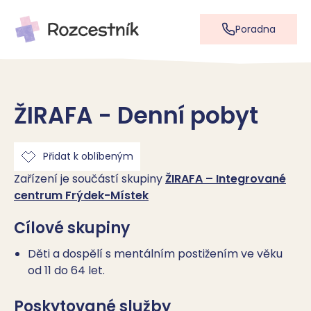
Poradna
ŽIRAFA - Denní pobyt
Přidat k oblíbeným
Zařízení je součástí skupiny
ŽIRAFA – Integrované
centrum Frýdek-Místek
Cílové skupiny
Děti a dospělí s mentálním postižením ve věku
od 11 do 64 let.
Poskytované služby