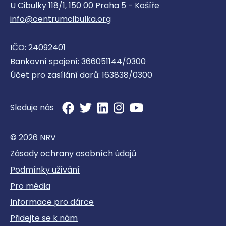
U Cibulky 118/1, 150 00 Praha 5 - Košíře
info@centrumcibulka.org
IČO: 24092401
Bankovní spojení: 366051144/0300
Účet pro zasílání darů: 163838/0300
Sleduje nás
© 2026 NRV
Zásady ochrany osobních údajů
Podmínky užívání
Pro média
Informace pro dárce
Přidejte se k nám