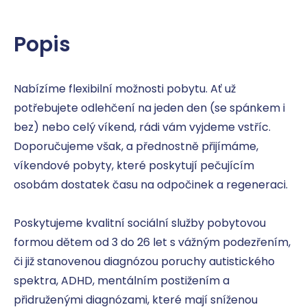
Popis
Nabízíme flexibilní možnosti pobytu. Ať už 
potřebujete odlehčení na jeden den (se spánkem i 
bez) nebo celý víkend, rádi vám vyjdeme vstříc. 
Doporučujeme však, a přednostně přijímáme, 
víkendové pobyty, které poskytují pečujícím 
osobám dostatek času na odpočinek a regeneraci.

Poskytujeme kvalitní sociální služby pobytovou 
formou dětem od 3 do 26 let s vážným podezřením, 
či již stanovenou diagnózou poruchy autistického 
spektra, ADHD, mentálním postižením a 
přidruženými diagnózami, které mají sníženou 