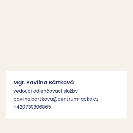
Mgr. Pavlína Bártková
vedoucí odlehčovací služby
pavlina.bartkova@centrum-acko.cz
+420739306865