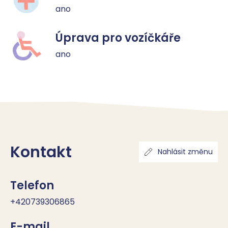
ano
Úprava pro vozíčkáře
ano
Kontakt
Nahlásit změnu
Telefon
+420739306865
E-mail