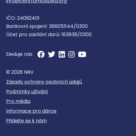
info@centrumcibulka.org
IČO: 24092401
Bankovní spojení: 366051144/0300
Účet pro zasílání darů: 163838/0300
Sleduje nás
© 2026 NRV
Zásady ochrany osobních údajů
Podmínky užívání
Pro média
Informace pro dárce
Přidejte se k nám