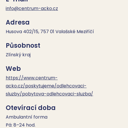
info@centrum-acko.cz
Adresa
Husova 402/15, 757 01 Valašské Meziříčí
Působnost
Zlínský kraj
Web
https://www.centrum-
acko.cz/poskytujeme/odlehcovaci-
sluzby/pobytova-odlehcovaci-sluzba/
Otevírací doba
Ambulantní forma

Pá: 8–24 hod.
