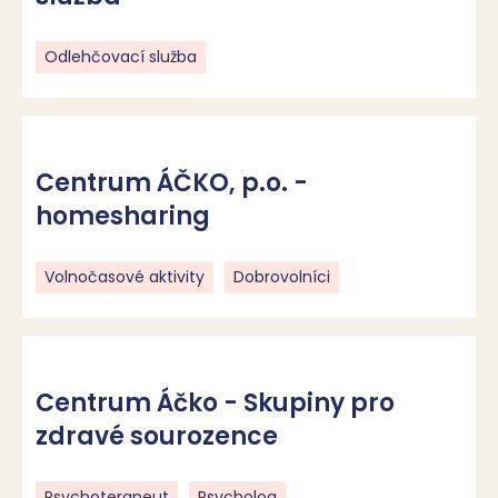
Odlehčovací služba
Centrum ÁČKO, p.o. -
homesharing
Volnočasové aktivity
Dobrovolníci
Centrum Áčko - Skupiny pro
zdravé sourozence
Psychoterapeut
Psycholog