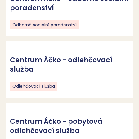
poradenství
Odborné sociální poradenství
Centrum Áčko - odlehčovací
služba
Odlehčovací služba
Centrum Áčko - pobytová
odlehčovací služba