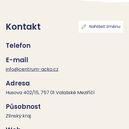
Kontakt
Nahlásit změnu
Telefon
E-mail
info@centrum-acko.cz
Adresa
Husova 402/15, 757 01 Valašské Meziříčí
Působnost
Zlínský kraj