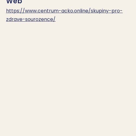
Web
https://www.centrum-acko.online/skupiny-pro-
zdrave-sourozence/