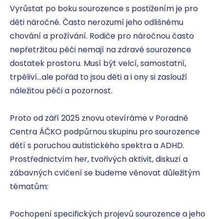
Vyrůstat po boku sourozence s postižením je pro 
děti náročné. Často nerozumí jeho odlišnému 
chování a prožívání. Rodiče pro náročnou často 
nepřetržitou péči nemají na zdravé sourozence 
dostatek prostoru. Musí být velcí, samostatní, 
trpěliví…ale pořád to jsou děti a i ony si zaslouží 
náležitou péči a pozornost.

Proto od září 2025 znovu otevíráme v Poradně 
Centra ÁČKO podpůrnou skupinu pro sourozence 
dětí s poruchou autistického spektra a ADHD. 
Prostřednictvím her, tvořivých aktivit, diskuzí a 
zábavných cvičení se budeme věnovat důležitým 
tématům:

Pochopení specifických projevů sourozence a jeho 