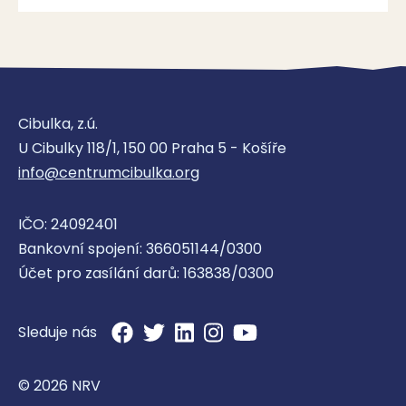
Cibulka, z.ú.
U Cibulky 118/1, 150 00 Praha 5 - Košíře
info@centrumcibulka.org
IČO: 24092401
Bankovní spojení: 366051144/0300
Účet pro zasílání darů: 163838/0300
Sleduje nás
© 2026 NRV