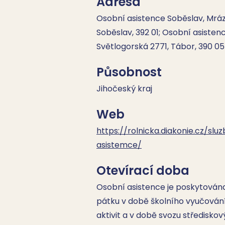
Adresa
Osobní asistence Soběslav, Mrá
Soběslav, 392 01; Osobní asisten
Světlogorská 2771, Tábor, 390 05
Působnost
Jihočeský kraj
Web
https://rolnicka.diakonie.cz/slu
asistemce/
Otevírací doba
Osobní asistence je poskytována
pátku v době školního vyučování
aktivit a v době svozu středisko