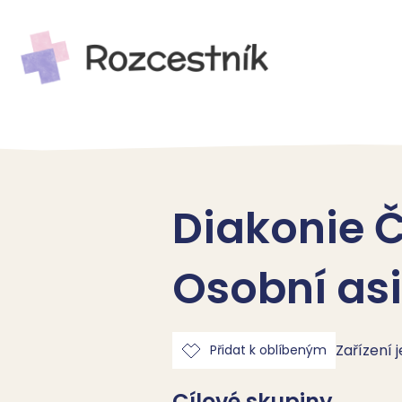
Diakonie Č
Osobní as
Zařízení 
Přidat k oblíbeným
Cílové skupiny