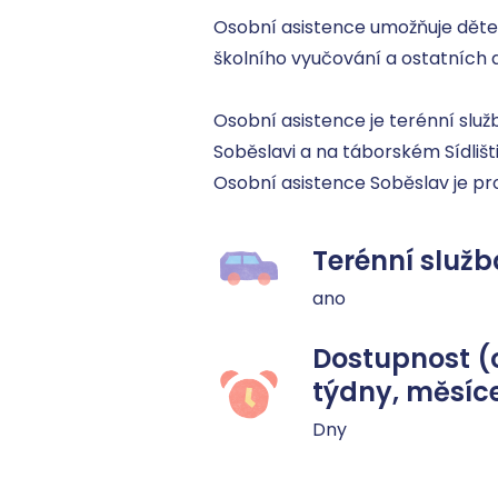
Osobní asistence umožňuje dět
školního vyučování a ostatních akt
Osobní asistence je terénní služb
Soběslavi a na táborském Sídlišti 
Osobní asistence Soběslav je pro
Terénní služb
ano
Dostupnost (
týdny, měsíc
Dny