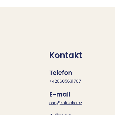
Kontakt
Telefon
+420605831707
E-mail
osa@rolnicka.cz