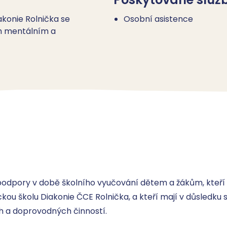
iakonie Rolnička se
Osobní asistence
m mentálním a
podpory v době školního vyučování dětem a žákům, kteří n
ckou školu Diakonie ČCE Rolnička, a kteří mají v důsledku 
 a doprovodných činností. 
