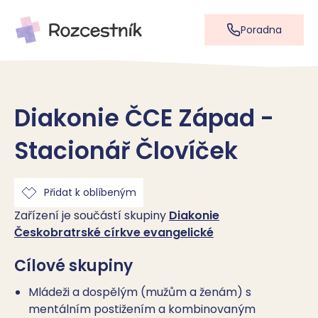
Poradna
Diakonie ČCE Západ -
Stacionář Človíček
Přidat k oblíbeným
Zařízení je součástí skupiny
Diakonie
Českobratrské církve evangelické
Cílové skupiny
Mládeži a dospělým (mužům a ženám) s
mentálním postižením a kombinovaným