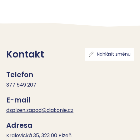
Kontakt
Nahlásit změnu
Telefon
377 549 207
E-mail
dsplzen.zapad@diakonie.cz
Adresa
Kralovická 35, 323 00 Plzeň