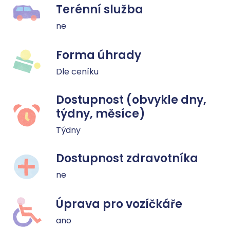
Terénní služba
ne
Forma úhrady
Dle ceníku
Dostupnost (obvykle dny,
týdny, měsíce)
Týdny
Dostupnost zdravotníka
ne
Úprava pro vozíčkáře
ano