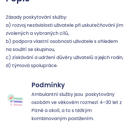
Zásady poskytování služby: 

a) rozvoj nezávislosti uživatele při uskutečňování jím 
zvolených a vybraných cílů, 

b) podpora vlastní osobnosti uživatele s ohledem 
na soužití se skupinou, 

c) získávání a udržení důvěry uživatelů a jejich rodin, 

d) týmová spolupráce.
Podmínky
Ambulantní služby jsou  poskytovány 
osobám ve věkovém rozmezí 4–30 let z 
Plzně a okolí, a to s těžkým 
kombinovaným postižením.