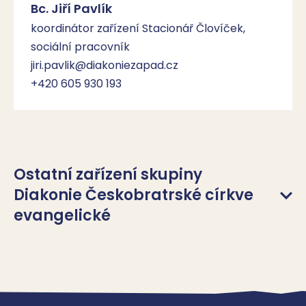
Bc. Jiří Pavlík
koordinátor zařízení Stacionář Človíček,
sociální pracovník
jiri.pavlik@diakoniezapad.cz
+420 605 930 193
Ostatní zařízení skupiny
Diakonie Českobratrské církve
evangelické
Diakonie ČCE - Mateřská škola a