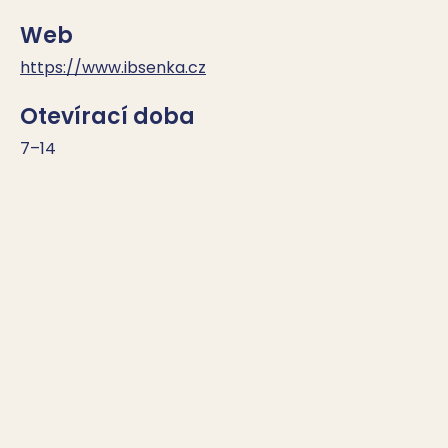
Web
https://www.ibsenka.cz
Otevírací doba
7–14