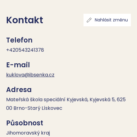
Kontakt
Nahlásit změnu
Telefon
+420543241378
E-mail
kuklova@ibsenka.cz
Adresa
Mateřská škola speciální Kyjevská, Kyjevská 5, 625
00 Brno-Starý Lískovec
Působnost
Jihomoravský kraj