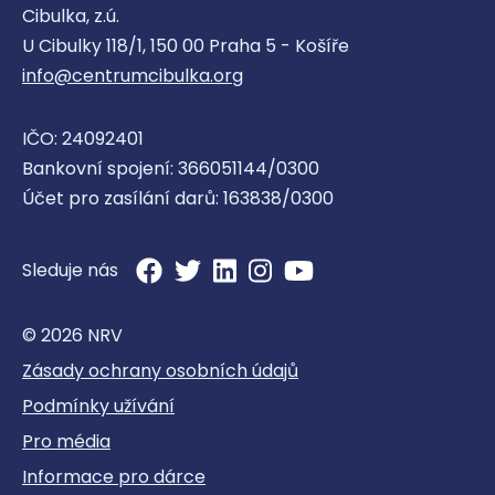
Cibulka, z.ú.
U Cibulky 118/1, 150 00 Praha 5 - Košíře
info@centrumcibulka.org
IČO: 24092401
Bankovní spojení: 366051144/0300
Účet pro zasílání darů: 163838/0300
Sleduje nás
© 2026 NRV
Zásady ochrany osobních údajů
Podmínky užívání
Pro média
Informace pro dárce