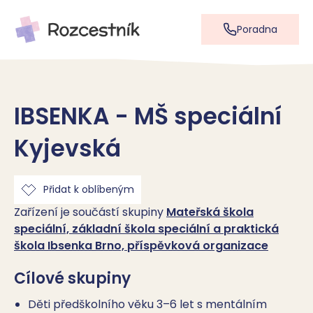
Poradna
IBSENKA - MŠ speciální
Kyjevská
Přidat k oblíbeným
Zařízení je součástí skupiny
Mateřská škola
speciální, základní škola speciální a praktická
škola Ibsenka Brno, příspěvková organizace
Cílové skupiny
Děti předškolního věku 3–6 let s mentálním