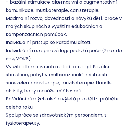
– bazální stimulace, alternativní a augmentativní 
komunikace, muzikoterapie, canisterapie. 

Maximální rozvoj dovedností a návyků dětí, práce v 
malých skupinách s využitím edukačních a 
kompenzačních pomůcek. 

Individuální přístup ke každému dítěti. 

Individuální a skupinová logopedická péče (Znak do 
řeči, VOKS). 

Využití alternativních metod: koncept Bazální 
stimulace, pobyt v multisenzorické místnosti 
snoezelen, canisterapie, muzikoterapie, Handle 
aktivity, baby masáže, míčkování. 

Pořádání různých akcí a výletů pro děti v průběhu 
celého roku. 

Spolupráce se zdravotnickým personálem, s 
fyzioterapeuty.