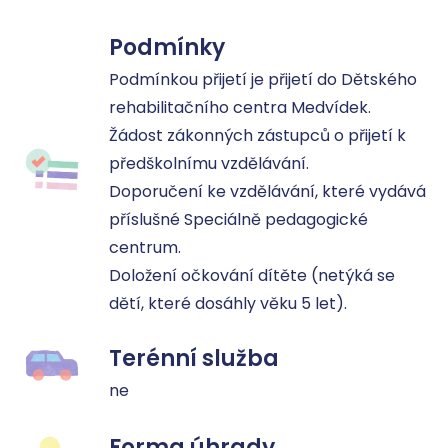
Podmínky
Podmínkou přijetí je přijetí do Dětského 
rehabilitačního centra Medvídek. 

Žádost zákonných zástupců o přijetí k 
předškolnímu vzdělávání. 

Doporučení ke vzdělávání, které vydává 
příslušné Speciálně pedagogické 
centrum. 

Doložení očkování dítěte (netýká se 
dětí, které dosáhly věku 5 let).
Terénní služba
ne
Forma úhrady