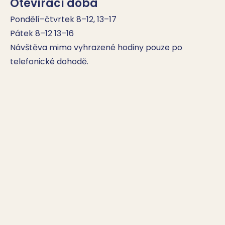
Otevírací doba
Pondělí–čtvrtek 8–12, 13–17

Pátek 8–12 13–16

Návštěva mimo vyhrazené hodiny pouze po 
telefonické dohodě.