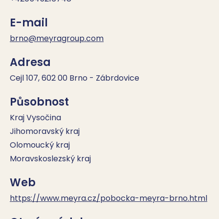
E-mail
brno@meyragroup.com
Adresa
Cejl 107, 602 00 Brno - Zábrdovice
Působnost
Kraj Vysočina
Jihomoravský kraj
Olomoucký kraj
Moravskoslezský kraj
Web
https://www.meyra.cz/pobocka-meyra-brno.html