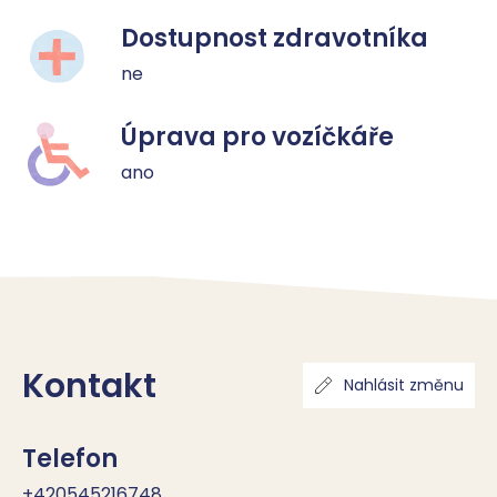
Dostupnost zdravotníka
ne
Úprava pro vozíčkáře
ano
Kontakt
Nahlásit změnu
Telefon
+420545216748