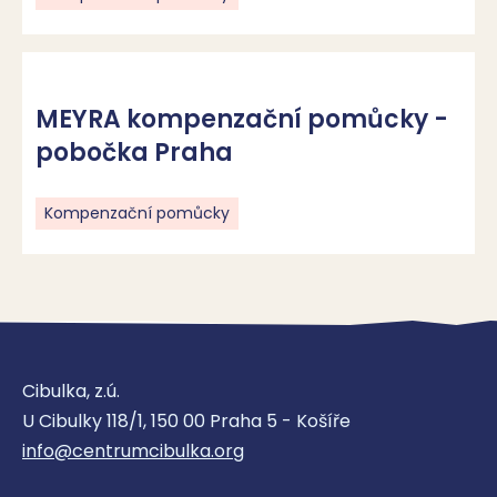
MEYRA kompenzační pomůcky -
pobočka Praha
Kompenzační pomůcky
Cibulka, z.ú.
U Cibulky 118/1, 150 00 Praha 5 - Košíře
info@centrumcibulka.org