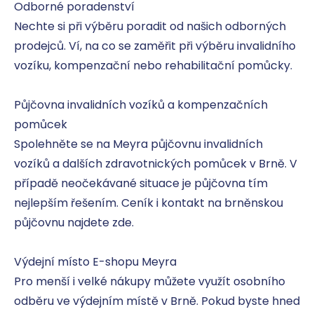
Odborné poradenství

Nechte si při výběru poradit od našich odborných 
prodejců. Ví, na co se zaměřit při výběru invalidního 
vozíku, kompenzační nebo rehabilitační pomůcky.

Půjčovna invalidních vozíků a kompenzačních 
pomůcek

Spolehněte se na Meyra půjčovnu invalidních 
vozíků a dalších zdravotnických pomůcek v Brně. V 
případě neočekávané situace je půjčovna tím 
nejlepším řešením. Ceník i kontakt na brněnskou 
půjčovnu najdete zde.

Výdejní místo E-shopu Meyra

Pro menší i velké nákupy můžete využít osobního 
odběru ve výdejním místě v Brně. Pokud byste hned 