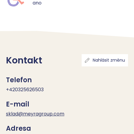
ano
Kontakt
Nahlásit změnu
Telefon
+420325626503
E-mail
sklad@meyragroup.com
Adresa