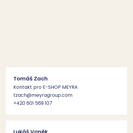
Tomáš Zach
Kontakt pro E-SHOP MEYRA
tzach@meyragroup.com
+420 601 569 107
Lukáš Vaněk