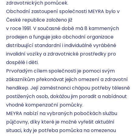
zdravotnických pomůcek.

Obchodní zastoupení společnosti MEYRA bylo v 
České republice založeno již

v roce 1991. V současné době má 8 kammených 
prodejen a funguje jako obchodní organizace 
distribuující standardní i individuálně vyráběné 
invalidní vozíky a zdravotnické prostředky pro 
dospělé i děti.

Prvořadým cílem společnosti je pomoci svým 
zákazníkům překonávat jejich omezení a zdravotní 
hendikep. Její zaměstnanci chápou potřeby tělesně 
postižených osob, dokážou jim poradit a nabídnout 
vhodné kompenzační pomůcky.

MEYRA nabízí na vybraných pobočkách službu 
půjčovny, díky které je možné vyřešit aktuální 
situaci, kdy je potřeba pomůcka na omezenou 