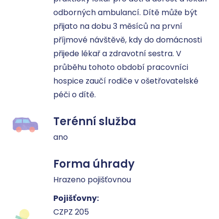
odborných ambulancí. Dítě může být 
přijato na dobu 3 měsíců na první 
příjmové návštěvě, kdy do domácnosti 
přijede lékař a zdravotní sestra. V 
průběhu tohoto období pracovníci 
hospice zaučí rodiče v ošetřovatelské 
péči o dítě.
Terénní služba
ano
Forma úhrady
Hrazeno pojišťovnou
Pojišťovny:
CZPZ 205