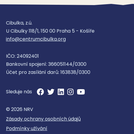
Cibulka, z.ú.
U Cibulky 118/1, 150 00 Praha 5 - Košíře
info@centrumcibulka.org
IČO: 24092401
Bankovní spojení: 366051144/0300
Účet pro zasílání darů: 163838/0300
Sleduje nás
© 2026 NRV
Zásady ochrany osobních údajů
Podmínky užívání