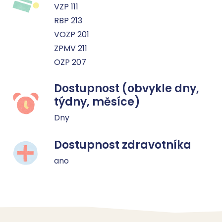
VZP 111
RBP 213
VOZP 201
ZPMV 211
OZP 207
Dostupnost (obvykle dny,
týdny, měsíce)
Dny
Dostupnost zdravotníka
ano