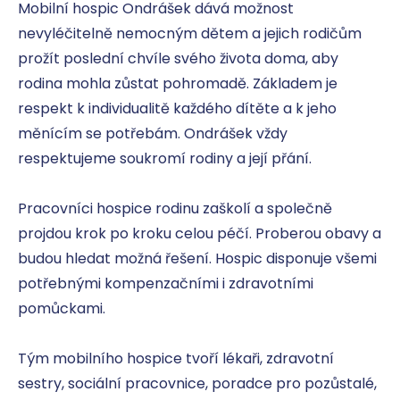
Mobilní hospic Ondrášek dává možnost 
nevyléčitelně nemocným dětem a jejich rodičům 
prožít poslední chvíle svého života doma, aby 
rodina mohla zůstat pohromadě. Základem je 
respekt k individualitě každého dítěte a k jeho 
měnícím se potřebám. Ondrášek vždy 
respektujeme soukromí rodiny a její přání. 

Pracovníci hospice rodinu zaškolí a společně 
projdou krok po kroku celou péčí. Proberou obavy a 
budou hledat možná řešení. Hospic disponuje všemi 
potřebnými kompenzačními i zdravotními 
pomůckami. 

Tým mobilního hospice tvoří lékaři, zdravotní 
sestry, sociální pracovnice, poradce pro pozůstalé, 