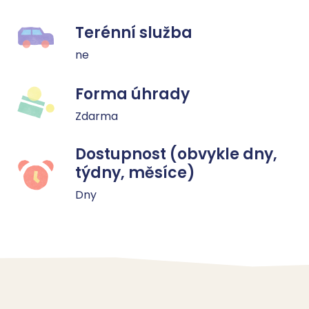
Terénní služba
ne
Forma úhrady
Zdarma
Dostupnost (obvykle dny,
týdny, měsíce)
Dny