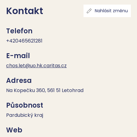
Kontakt
Nahlásit změnu
Telefon
+420465621281
E-mail
chos.let@uo.hk.caritas.cz
Adresa
Na Kopečku 360, 561 51 Letohrad
Působnost
Pardubický kraj
Web