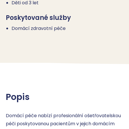
Děti od 3 let
Poskytované služby
Domácí zdravotní péče
Popis
Domácí péče nabízí profesionální ošetřovatelskou 
péči poskytovanou pacientům v jejich domácím 