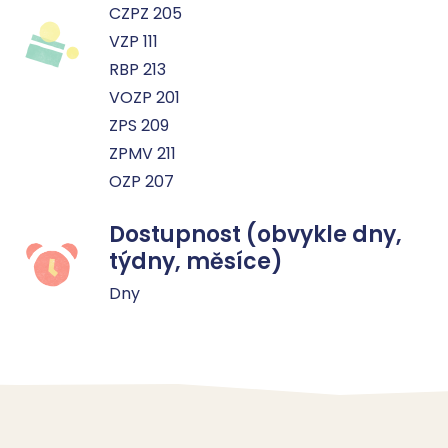
CZPZ 205
VZP 111
RBP 213
VOZP 201
ZPS 209
ZPMV 211
OZP 207
Dostupnost (obvykle dny,
týdny, měsíce)
Dny