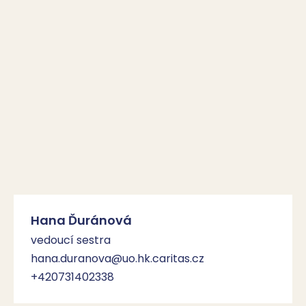
Hana Ďuránová
vedoucí sestra
hana.duranova@uo.hk.caritas.cz
+420731402338