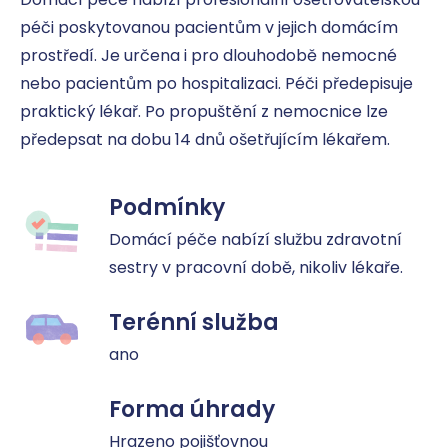
péči poskytovanou pacientům v jejich domácím 
prostředí. Je určena i pro dlouhodobě nemocné 
nebo pacientům po hospitalizaci. Péči předepisuje 
praktický lékař. Po propuštění z nemocnice lze 
předepsat na dobu 14 dnů ošetřujícím lékařem.
Podmínky
Domácí péče nabízí službu zdravotní 
sestry v pracovní době, nikoliv lékaře.
Terénní služba
ano
Forma úhrady
Hrazeno pojišťovnou