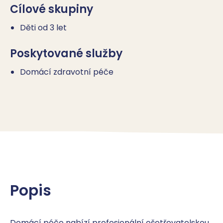
Cílové skupiny
Děti od 3 let
Poskytované služby
Domácí zdravotní péče
Popis
Domácí péče nabízí profesionální ošetřovatelskou 