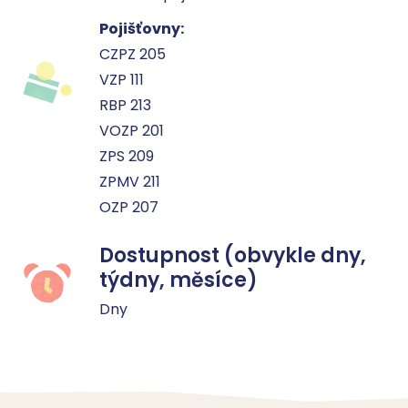
Pojišťovny:
CZPZ 205
VZP 111
RBP 213
VOZP 201
ZPS 209
ZPMV 211
OZP 207
Dostupnost (obvykle dny,
týdny, měsíce)
Dny