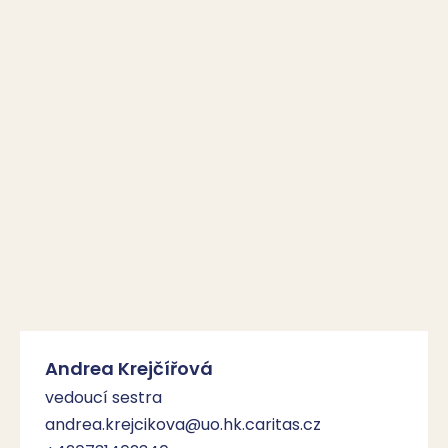
Andrea Krejčířová
vedoucí sestra
andrea.krejcikova@uo.hk.caritas.cz