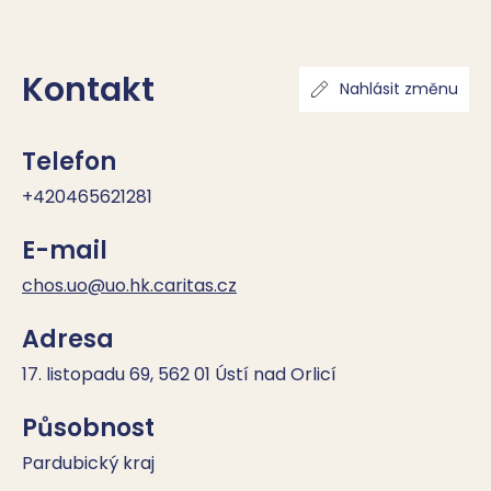
Kontakt
Nahlásit změnu
Telefon
+420465621281
E-mail
chos.uo@uo.hk.caritas.cz
Adresa
17. listopadu 69, 562 01 Ústí nad Orlicí
Působnost
Pardubický kraj