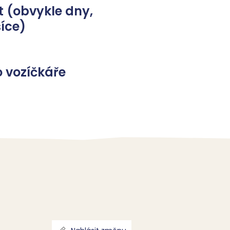
 (obvykle dny,
íce)
 vozíčkáře