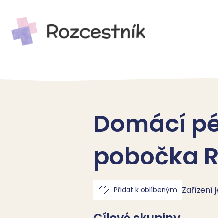
Domácí péč
pobočka 
Zařízení 
Přidat k oblíbeným
Cílové skupiny