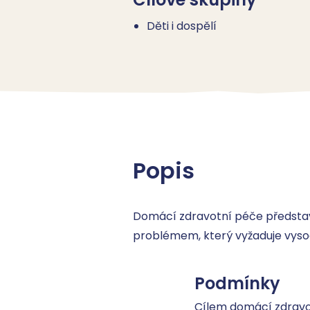
Děti i dospělí
Popis
Domácí zdravotní péče představuj
problémem, který vyžaduje vysoc
Podmínky
Cílem domácí zdravo