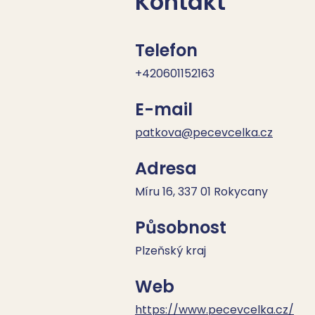
Kontakt
Telefon
+420601152163
E-mail
patkova@pecevcelka.cz
Adresa
Míru 16, 337 01 Rokycany
Působnost
Plzeňský kraj
Web
https://www.pecevcelka.cz/