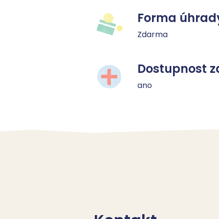
Forma úhrad
Zdarma
Dostupnost z
ano