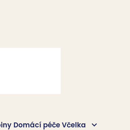
upiny Domácí péče Včelka