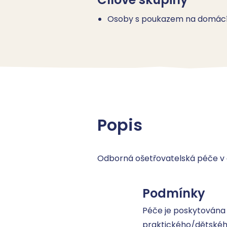
Osoby s poukazem na domácí 
Popis
Odborná ošetřovatelská péče v d
Podmínky
Péče je poskytována 
praktického/dětského 