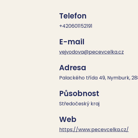
Telefon
+420601152191
E-mail
vejvodova@pecevcelka.cz
Adresa
Palackého třída 49, Nymburk, 28
Působnost
Středočeský kraj
Web
https://www.pecevcelka.cz/