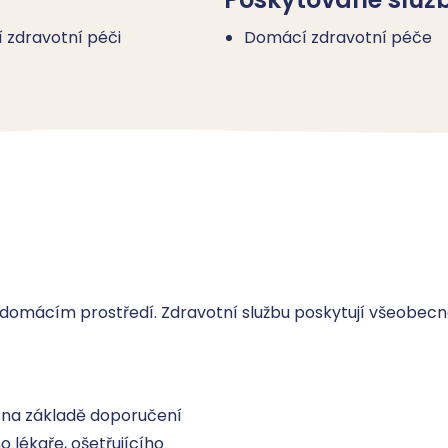
zdravotní péči
Domácí zdravotní péče
omácím prostředí. Zdravotní službu poskytují všeobecné
na základě doporučení 
lékaře, ošetřujícího 