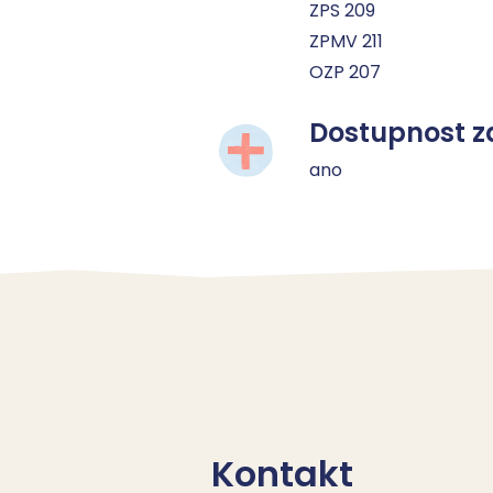
ZPS 209
ZPMV 211
OZP 207
Dostupnost z
ano
Kontakt