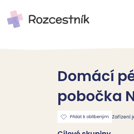
Domácí péč
pobočka 
Zařízení 
Přidat k oblíbeným
Cílové skupiny