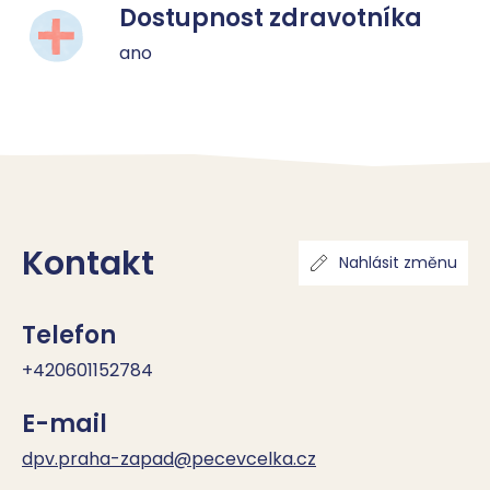
Dostupnost zdravotníka
ano
Kontakt
Nahlásit změnu
Telefon
+420601152784
E-mail
dpv.praha-zapad@pecevcelka.cz