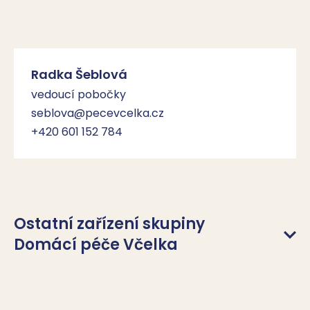
Radka Šeblová
vedoucí pobočky
seblova@pecevcelka.cz
+420 601 152 784
Ostatní zařízení skupiny
Domácí péče Včelka