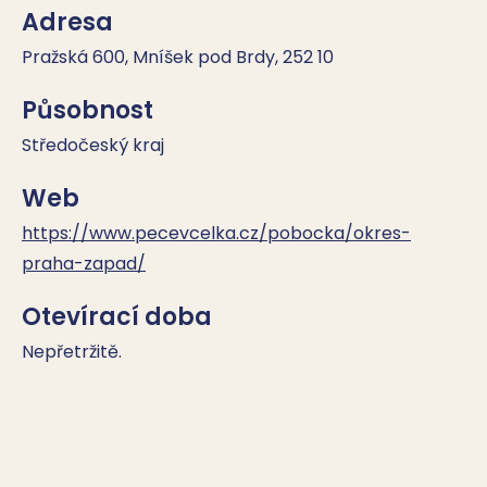
Adresa
Pražská 600, Mníšek pod Brdy, 252 10
Působnost
Středočeský kraj
Web
https://www.pecevcelka.cz/pobocka/okres-
praha-zapad/
Otevírací doba
Nepřetržitě.