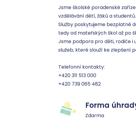
Jsme školské poradenské zařízen
vzdělávání dětí, žáků a studentů.

Služby poskytujeme bezplatně dě
tedy od mateřských škol až po ško
Jsme podpora pro děti, rodiče i
služeb, které slouží ke zlepšení 
Telefonní kontakty:

+420 311 513 000

+420 739 065 482
Forma úhrad
Zdarma