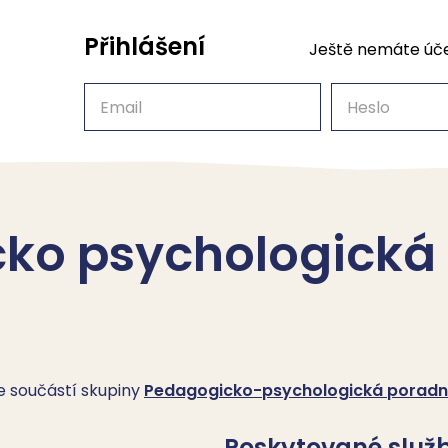
Přihlášení
Ještě nemáte úč
Email
Heslo
ko psychologická
je součástí skupiny
Pedagogicko-psychologická poradna
Poskytované služ