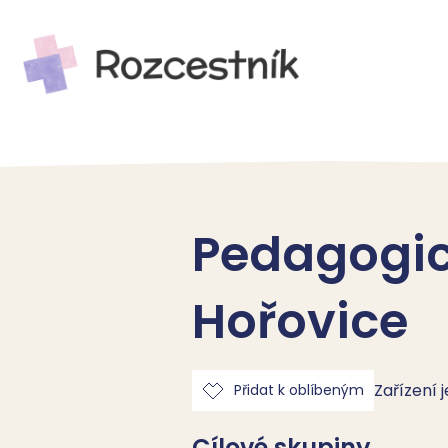
Pedagogic
Hořovice
Zařízení 
Přidat k oblíbeným
Cílové skupiny