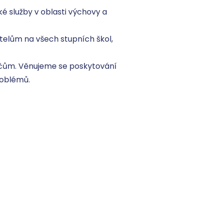
 služby v oblasti výchovy a 
elům na všech stupních škol, 
ičům. Věnujeme se poskytování 
roblémů.
