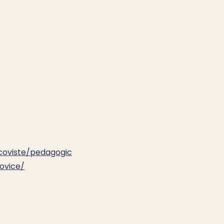
coviste/pedagogic
ovice/