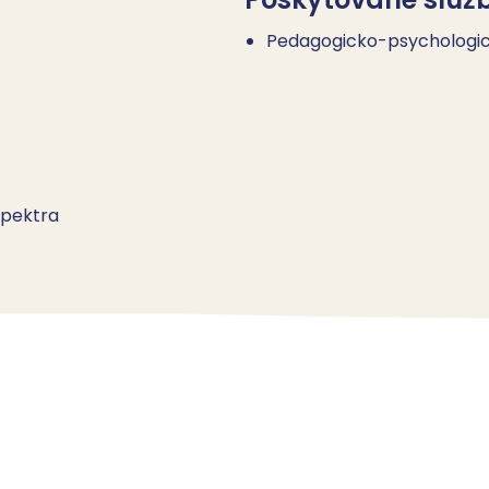
Pedagogicko-psychologi
spektra