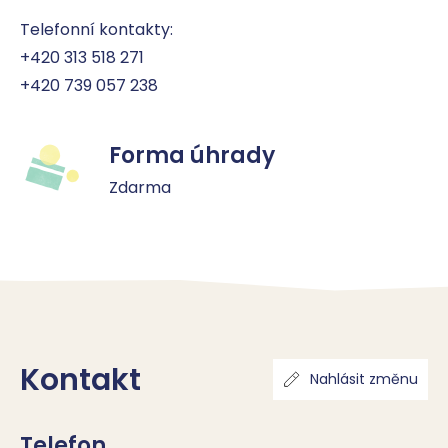
Telefonní kontakty:

+420 313 518 271

+420 739 057 238
Forma úhrady
Zdarma
Kontakt
Nahlásit změnu
Telefon