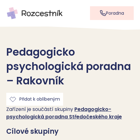
Poradna
Pedagogicko
psychologická poradna
– Rakovník
Přidat k oblíbeným
Zařízení je součástí skupiny
Pedagogicko-
psychologická poradna Středočeského kraje
Cílové skupiny