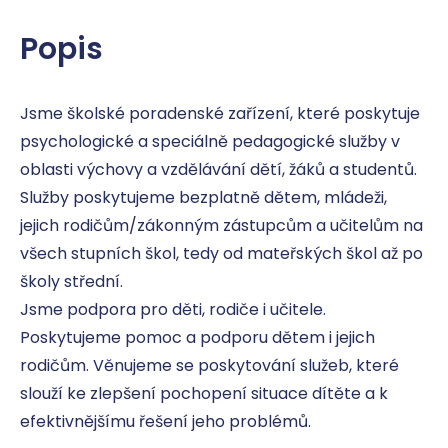
Popis
Jsme školské poradenské zařízení, které poskytuje 
psychologické a speciálně pedagogické služby v 
oblasti výchovy a vzdělávání dětí, žáků a studentů.

Služby poskytujeme bezplatně dětem, mládeži, 
jejich rodičům/zákonným zástupcům a učitelům na 
všech stupních škol, tedy od mateřských škol až po 
školy střední.

Jsme podpora pro děti, rodiče i učitele. 
Poskytujeme pomoc a podporu dětem i jejich 
rodičům. Věnujeme se poskytování služeb, které 
slouží ke zlepšení pochopení situace dítěte a k 
efektivnějšímu řešení jeho problémů.
