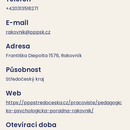
+420313518271
E-mail
rakovnik@pppsk.cz
Adresa
Františka Diepolta 1576, Rakovník
Působnost
Středočeský kraj
Web
https://pppstredoceska.cz/pracoviste/pedagogic
ko-psychologicka-poradna-rakovnik/
Otevírací doba