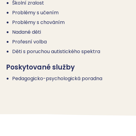
Školní zralost
Problémy s učením
Problémy s chováním
Nadané děti
Profesní volba
Děti s poruchou autistického spektra
Poskytované služby
Pedagogicko-psychologická poradna