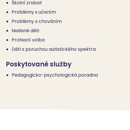
Školní zralost
Problémy s učením
Problémy s chováním
Nadané děti
Profesní volba
Děti s poruchou autistického spektra
Poskytované služby
Pedagogicko-psychologická poradna