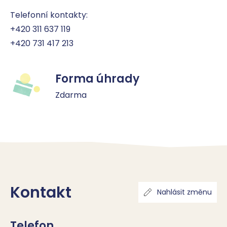
Telefonní kontakty:

+420 311 637 119

+420 731 417 213
Forma úhrady
Zdarma
Kontakt
Nahlásit změnu
Telefon