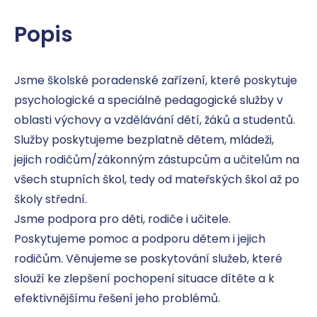
Popis
Jsme školské poradenské zařízení, které poskytuje 
psychologické a speciálně pedagogické služby v 
oblasti výchovy a vzdělávání dětí, žáků a studentů.

Služby poskytujeme bezplatně dětem, mládeži, 
jejich rodičům/zákonným zástupcům a učitelům na 
všech stupních škol, tedy od mateřských škol až po 
školy střední.

Jsme podpora pro děti, rodiče i učitele. 
Poskytujeme pomoc a podporu dětem i jejich 
rodičům. Věnujeme se poskytování služeb, které 
slouží ke zlepšení pochopení situace dítěte a k 
efektivnějšímu řešení jeho problémů.
