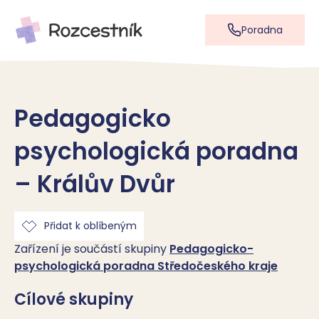
Poradna
Pedagogicko
psychologická poradna
– Králův Dvůr
Přidat k oblíbeným
Zařízení je součástí skupiny
Pedagogicko-
psychologická poradna Středočeského kraje
Cílové skupiny