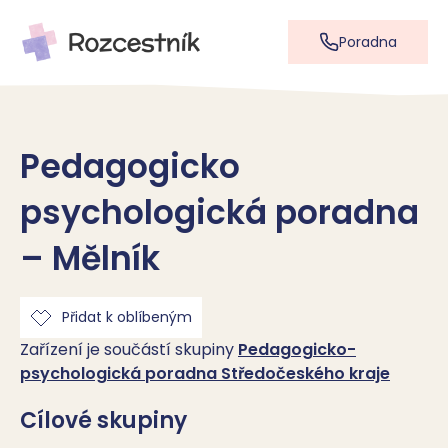
Poradna
Pedagogicko
psychologická poradna
– Mělník
Přidat k oblíbeným
Zařízení je součástí skupiny
Pedagogicko-
psychologická poradna Středočeského kraje
Cílové skupiny