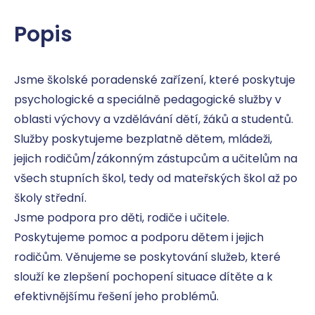
Popis
Jsme školské poradenské zařízení, které poskytuje 
psychologické a speciálně pedagogické služby v 
oblasti výchovy a vzdělávání dětí, žáků a studentů.

Služby poskytujeme bezplatně dětem, mládeži, 
jejich rodičům/zákonným zástupcům a učitelům na 
všech stupních škol, tedy od mateřských škol až po 
školy střední.

Jsme podpora pro děti, rodiče i učitele. 
Poskytujeme pomoc a podporu dětem i jejich 
rodičům. Věnujeme se poskytování služeb, které 
slouží ke zlepšení pochopení situace dítěte a k 
efektivnějšímu řešení jeho problémů.
