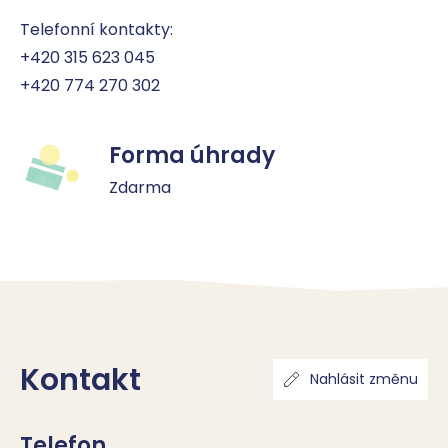
Telefonní kontakty:

+420 315 623 045

+420 774 270 302
Forma úhrady
Zdarma
Kontakt
Nahlásit změnu
Telefon