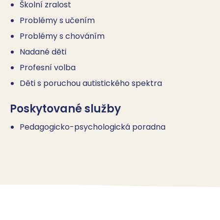
Školní zralost
Problémy s učením
Problémy s chováním
Nadané děti
Profesní volba
Děti s poruchou autistického spektra
Poskytované služby
Pedagogicko-psychologická poradna