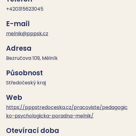
+420315623045
E-mail
melnik@pppsk.cz
Adresa
Bezručova 109, Mělník
Působnost
Středočeský kraj
Web
https://pppstredoceska.cz/pracoviste/pedagogic
ko-psychologicka-poradna-melnik/
Otevírací doba